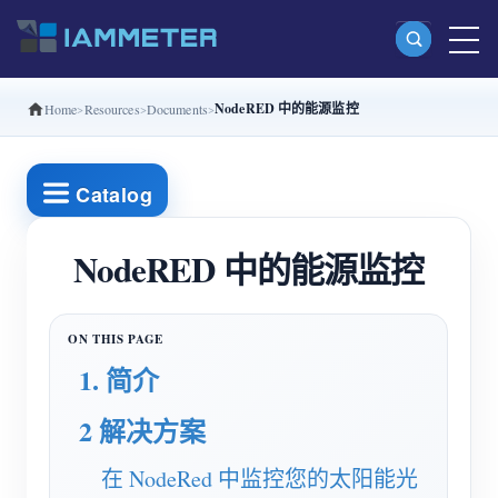
NodeRED 中的能源监控
Home
Resources
Documents
产品
单相 Wi-Fi 电能表 (WEM3080)
Catalog
分相 Wi-Fi 电能表 (WEM2067)
三相 Wi-Fi 电能表 (WEM3080T)
NodeRED 中的能源监控
三相 Wi-Fi 电能表 (WEM3046T)
三相 Wi-Fi 电能表 (WEM3050T)
1. 简介
WiFi 功率控制器
IAMMETER Cloud Pro
2 解决方案
私有化部署服务
在 NodeRed 中监控您的太阳能光