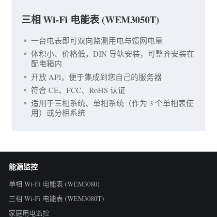
三相 Wi-Fi 电能表 (WEM3050T)
一台电表即可双向监测用电与馈网电量
体积小、价格低，DIN 导轨安装，可整齐安装在
配电箱内
开放 API，便于集成到您自己的服务器
符合 CE、FCC、RoHS 认证
适用于三相系统、单相系统（作为 3 个单相表使
用）或分相系统
能源监控
单相 Wi-Fi 电能表 (WEM3080)
三相 Wi-Fi 电能表 (WEM3080T)
家庭用电监控