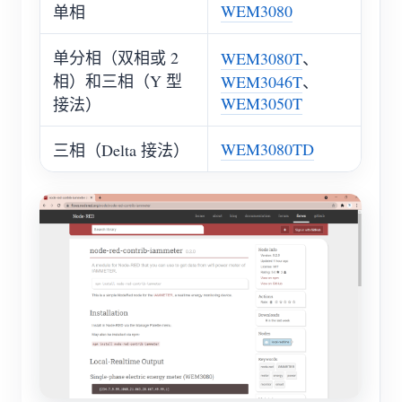
WEM3080
单相
博客
应用商店
单分相（双相或 2
WEM3080T
、
站点探索
相）和三相（Y 型
WEM3046T
、
光伏排名
WEM3050T
接法）
WEM3080TD
三相（Delta 接法）