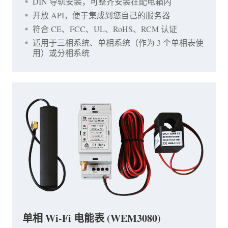
DIN 导轨安装，可整齐安装在配电箱内
开放 API，便于集成到您自己的服务器
符合 CE、FCC、UL、RoHS、RCM 认证
适用于三相系统、单相系统（作为 3 个单相表使
用）或分相系统
单相 Wi-Fi 电能表 (WEM3080)