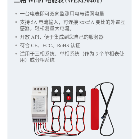
三相 Wi-Fi 电能表 (WEM3046T)
一台电表即可双向监测用电与馈网电量
支持 5A 电流输入，可连接 xxx:5A 变比的外置互
感器，轻松测量大电流。
开放 API，便于集成到您自己的服务器
符合 CE、FCC、RoHS 认证
适用于三相系统、单相系统（作为 3 个单相表使
用）或分相系统