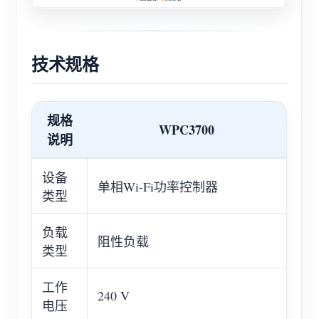
技术规格
规格
WPC3700
说明
设备
单相Wi-Fi功率控制器
类型
负载
阻性负载
类型
工作
240 V
电压