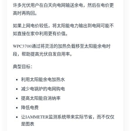
许多光伏用户在白天向电网输送余电，然后在电价更
高时再购回。
如果上网电价较低，将太阳能电力输出到电网可能不
如直接在家中利用更有价值。
WPC3700通过将灵活的加热负载移至太阳能余电时
段，帮助提高光伏自发自用率。
典型目标：
利用太阳能余电加热水
减少电锅炉的电网购电
提高太阳能自消纳率
降低电费
让IAMMETER监测系统带来实际节省，而不仅仅
是图表