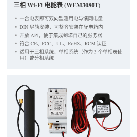
三相 Wi-Fi 电能表 (WEM3080T)
一台电表即可双向监测用电与馈网电量
DIN 导轨安装，可整齐安装在配电箱内
开放 API，便于集成到您自己的服务器
符合 CE、FCC、UL、RoHS、RCM 认证
适用于三相系统、单相系统（作为 3 个单相表使
用）或分相系统