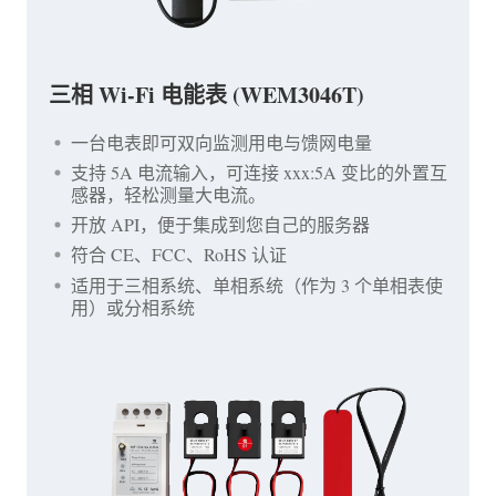
三相 Wi-Fi 电能表 (WEM3046T)
一台电表即可双向监测用电与馈网电量
支持 5A 电流输入，可连接 xxx:5A 变比的外置互
感器，轻松测量大电流。
开放 API，便于集成到您自己的服务器
符合 CE、FCC、RoHS 认证
适用于三相系统、单相系统（作为 3 个单相表使
用）或分相系统