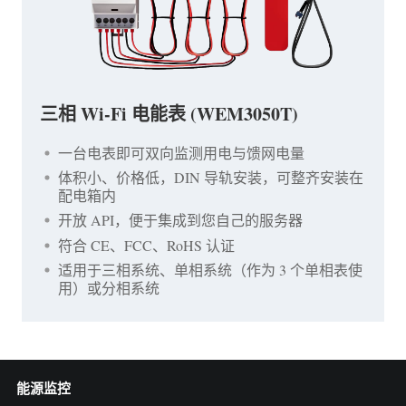
三相 Wi-Fi 电能表 (WEM3050T)
一台电表即可双向监测用电与馈网电量
体积小、价格低，DIN 导轨安装，可整齐安装在
配电箱内
开放 API，便于集成到您自己的服务器
符合 CE、FCC、RoHS 认证
适用于三相系统、单相系统（作为 3 个单相表使
用）或分相系统
能源监控