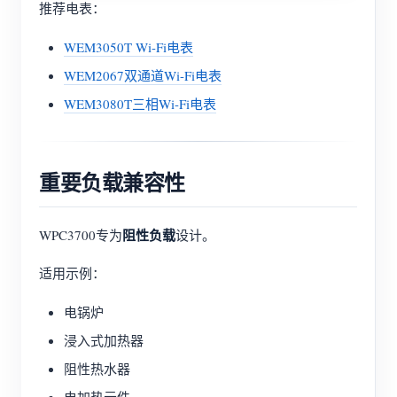
推荐电表：
WEM3050T Wi-Fi电表
WEM2067双通道Wi-Fi电表
WEM3080T三相Wi-Fi电表
重要负载兼容性
阻性负载
WPC3700专为
设计。
适用示例：
电锅炉
浸入式加热器
阻性热水器
电加热元件