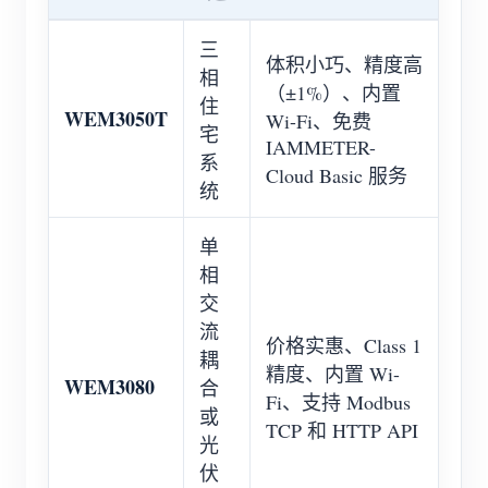
三
体积小巧、精度高
相
（±1%）、内置
住
WEM3050T
Wi-Fi、免费
宅
IAMMETER-
系
Cloud Basic 服务
统
单
相
交
流
价格实惠、Class 1
耦
精度、内置 Wi-
WEM3080
合
Fi、支持 Modbus
或
TCP 和 HTTP API
光
伏