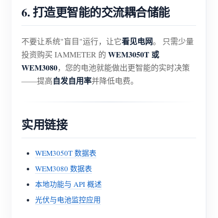
6. 打造更智能的交流耦合储能
看见电网
不要让系统"盲目"运行，让它
。 只需少量
WEM3050T 或
投资购买 IAMMETER 的
WEM3080
，您的电池就能做出更智能的实时决策
自发自用率
——提高
并降低电费。
实用链接
WEM3050T 数据表
WEM3080 数据表
本地功能与 API 概述
光伏与电池监控应用