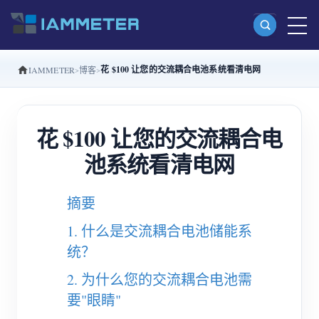
花 $100 让您的交流耦合电池系统看清电网
IAMMETER
博客
产品
单相 Wi-Fi 电能表 (WEM3080)
花 $100 让您的交流耦合电
分相 Wi-Fi 电能表 (WEM2067)
池系统看清电网
三相 Wi-Fi 电能表 (WEM3080T)
三相 Wi-Fi 电能表 (WEM3046T)
摘要
三相 Wi-Fi 电能表 (WEM3050T)
1. 什么是交流耦合电池储能系
WiFi 功率控制器
统？
IAMMETER Cloud Pro
2. 为什么您的交流耦合电池需
私有化部署服务
要"眼睛"