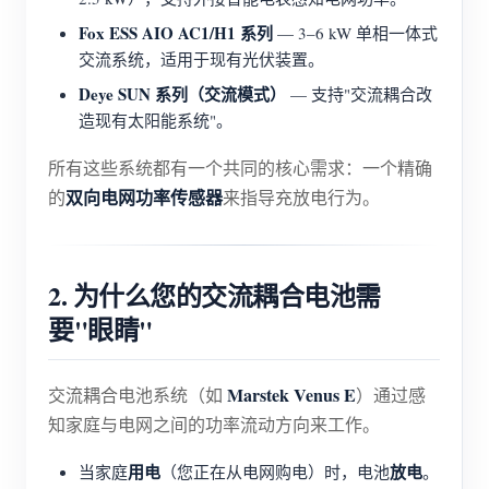
Fox ESS AIO AC1/H1 系列
— 3–6 kW 单相一体式
交流系统，适用于现有光伏装置。
Deye SUN 系列（交流模式）
— 支持"交流耦合改
造现有太阳能系统"。
所有这些系统都有一个共同的核心需求：一个精确
双向电网功率传感器
的
来指导充放电行为。
2. 为什么您的交流耦合电池需
要"眼睛"
Marstek Venus E
交流耦合电池系统（如
）通过感
知家庭与电网之间的功率流动方向来工作。
用电
放电
当家庭
（您正在从电网购电）时，电池
。