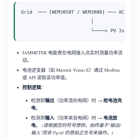
Grid  ─── [WEM3050T / WEM3080] ─── AC Bus ─
                         │

IAMMETER 电能表在电网接入点实时测量功率流
动。
电池逆变器（如 Marstek Venus E）通过 Modbus
或 API 读取该功率值。
控制逻辑
：
输出
给电池充
检测到
（功率流向电网）时 →
电
。
输入
电池放
检测到
（功率来自电网）时 →
电
。
(请根据您的符号惯例，始终基于"输出/
输入"而非 Pgrid 的原始正负号来操作。)