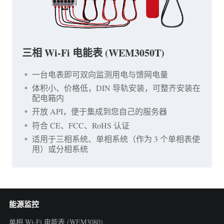
三相 Wi-Fi 电能表 (WEM3050T)
一台电表即可双向监测用电与馈网电量
体积小、价格低，DIN 导轨安装，可整齐安装在
配电箱内
开放 API，便于集成到您自己的服务器
符合 CE、FCC、RoHS 认证
适用于三相系统、单相系统（作为 3 个单相表使
用）或分相系统
能源监控
单相 Wi-Fi 电能表 (WEM3080)