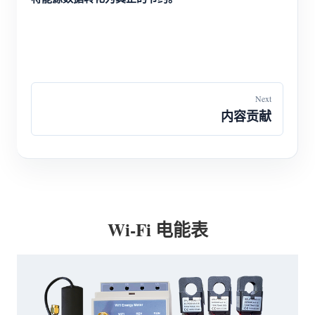
Next
内容贡献
Wi-Fi 电能表