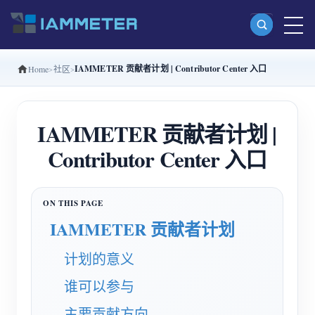
IAMMETER 贡献者计划 | Contributor Center 入口
Home
社区
产品
单相 Wi-Fi 电能表 (WEM3080)
IAMMETER 贡献者计划 |
分相 Wi-Fi 电能表 (WEM2067)
Contributor Center 入口
三相 Wi-Fi 电能表 (WEM3080T)
三相 Wi-Fi 电能表 (WEM3046T)
三相 Wi-Fi 电能表 (WEM3050T)
IAMMETER 贡献者计划
WiFi 功率控制器
计划的意义
IAMMETER Cloud Pro
谁可以参与
私有化部署服务
主要贡献方向