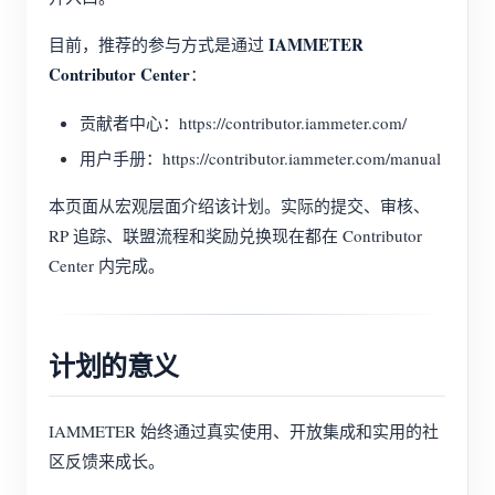
博客
应用商店
IAMMETER
目前，推荐的参与方式是通过
Contributor Center
：
站点探索
贡献者中心：https://contributor.iammeter.com/
光伏排名
用户手册：https://contributor.iammeter.com/manual
本页面从宏观层面介绍该计划。实际的提交、审核、
RP 追踪、联盟流程和奖励兑换现在都在 Contributor
Center 内完成。
计划的意义
IAMMETER 始终通过真实使用、开放集成和实用的社
区反馈来成长。