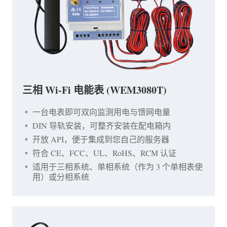
三相 Wi-Fi 电能表 (WEM3080T)
一台电表即可双向监测用电与馈网电量
DIN 导轨安装，可整齐安装在配电箱内
开放 API，便于集成到您自己的服务器
符合 CE、FCC、UL、RoHS、RCM 认证
适用于三相系统、单相系统（作为 3 个单相表使
用）或分相系统