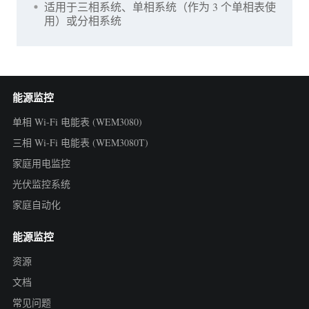
适用于三相系统、单相系统（作为 3 个单相表使
用）或分相系统
能源监控
单相 Wi-Fi 电能表 (WEM3080)
三相 Wi-Fi 电能表 (WEM3080T)
家庭用电监控
光伏监控系统
家庭自动化
能源监控
资源
文档
常见问题