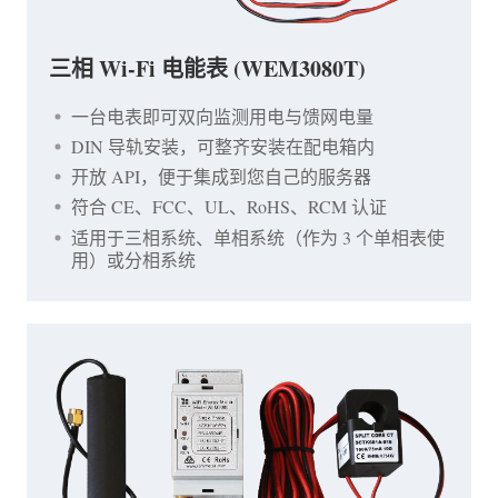
三相 Wi-Fi 电能表 (WEM3080T)
一台电表即可双向监测用电与馈网电量
DIN 导轨安装，可整齐安装在配电箱内
开放 API，便于集成到您自己的服务器
符合 CE、FCC、UL、RoHS、RCM 认证
适用于三相系统、单相系统（作为 3 个单相表使
用）或分相系统