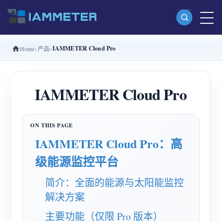
IAMMETER Cloud Pro
Home
产品
产品
单相 Wi-Fi 电能表 (WEM3080)
IAMMETER Cloud Pro
分相 Wi-Fi 电能表 (WEM2067)
三相 Wi-Fi 电能表 (WEM3080T)
三相 Wi-Fi 电能表 (WEM3046T)
IAMMETER Cloud Pro：高
三相 Wi-Fi 电能表 (WEM3050T)
级能源监控平台
WiFi 功率控制器
简介：全面的能源与太阳能监控
IAMMETER Cloud Pro
解决方案
私有化部署服务
主要功能（仅限 Pro 版本）