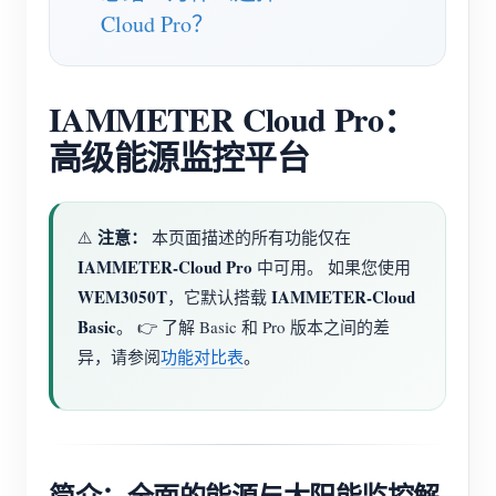
Cloud Pro？
博客
应用商店
站点探索
IAMMETER Cloud Pro：
光伏排名
高级能源监控平台
注意：
⚠️
本页面描述的所有功能仅在
IAMMETER-Cloud Pro
中可用。 如果您使用
WEM3050T
IAMMETER-Cloud
，它默认搭载
Basic
。 👉 了解 Basic 和 Pro 版本之间的差
异，请参阅
功能对比表
。
简介：全面的能源与太阳能监控解