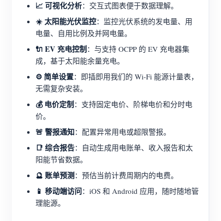
📈 可视化分析
：交互式图表便于数据理解。
☀️ 太阳能光伏监控
：监控光伏系统的发电量、用
电量、自用比例及并网电量。
🔌 EV 充电控制
：与支持 OCPP 的 EV 充电器集
成，基于太阳能余量充电。
⚙️ 简单设置
：即插即用我们的 Wi-Fi 能源计量表，
无需复杂安装。
💰 电价定制
：支持固定电价、阶梯电价和分时电
价。
🚨 警报通知
：配置异常用电或超限警报。
📑 综合报告
：自动生成用电账单、收入报告和太
阳能节省数据。
🔮 账单预测
：预估当前计费周期内的电费。
📱 移动端访问
：iOS 和 Android 应用，随时随地管
理能源。