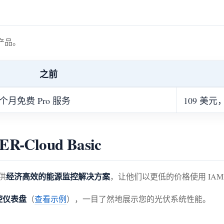
产品。
之前
 个月免费 Pro 服务
109 美元
Cloud Basic
经济高效的能源监控解决方案
提供
，让他们以更低的价格使用 IAM
控仪表盘
（
查看示例
），一目了然地展示您的光伏系统性能。