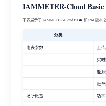
IAMMETER-Cloud Basi
Basic
Pro
下表展示了 IAMMETER-Cloud
和
版本之
分类
电表参数
上传
实时
能源
账单
场所概览
功率