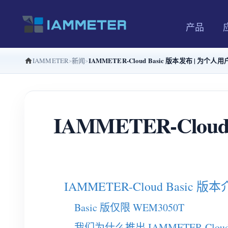
产品
IAMMETER-Cloud Basic 版本发布 |
IAMMETER
新闻
IAMMETER-Clo
IAMMETER-Cloud Basic 版
Basic 版仅限 WEM3050T
我们为什么推出 IAMMETER-Cloud 