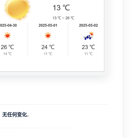
无任何变化
，
。