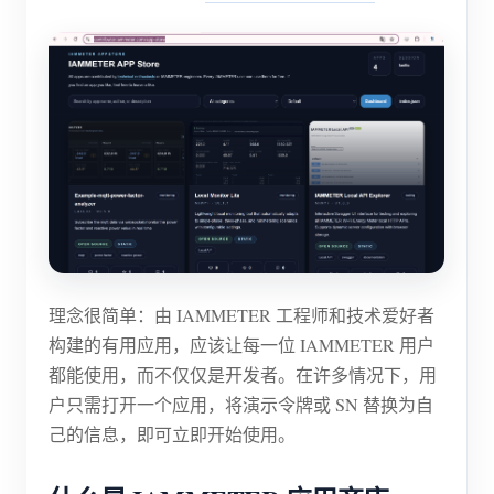
理念很简单：由 IAMMETER 工程师和技术爱好者
构建的有用应用，应该让每一位 IAMMETER 用户
都能使用，而不仅仅是开发者。在许多情况下，用
户只需打开一个应用，将演示令牌或 SN 替换为自
己的信息，即可立即开始使用。