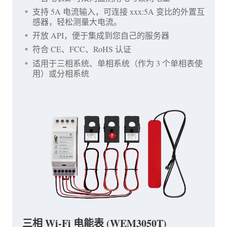
支持 5A 电流输入，可连接 xxx:5A 变比的外置互
感器，轻松测量大电流。
开放 API，便于集成到您自己的服务器
符合 CE、FCC、RoHS 认证
适用于三相系统、单相系统（作为 3 个单相表使
用）或分相系统
三相 Wi-Fi 电能表 (WEM3050T)