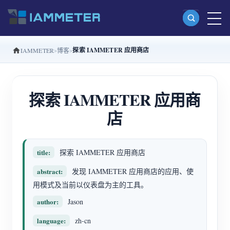
探索 IAMMETER 应用商店
IAMMETER
博客
产品
单相 Wi-Fi 电能表 (WEM3080)
探索 IAMMETER 应用商
分相 Wi-Fi 电能表 (WEM2067)
店
三相 Wi-Fi 电能表 (WEM3080T)
三相 Wi-Fi 电能表 (WEM3046T)
title:
探索 IAMMETER 应用商店
三相 Wi-Fi 电能表 (WEM3050T)
abstract:
发现 IAMMETER 应用商店的应用、使
WiFi 功率控制器
用模式及当前以仪表盘为主的工具。
IAMMETER Cloud Pro
author:
Jason
私有化部署服务
language:
zh-cn