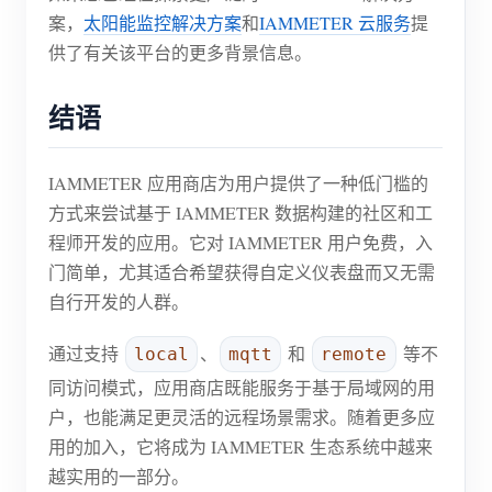
案，
太阳能监控解决方案
和
IAMMETER 云服务
提
供了有关该平台的更多背景信息。
结语
IAMMETER 应用商店为用户提供了一种低门槛的
方式来尝试基于 IAMMETER 数据构建的社区和工
程师开发的应用。它对 IAMMETER 用户免费，入
门简单，尤其适合希望获得自定义仪表盘而又无需
自行开发的人群。
通过支持
、
和
等不
local
mqtt
remote
同访问模式，应用商店既能服务于基于局域网的用
户，也能满足更灵活的远程场景需求。随着更多应
用的加入，它将成为 IAMMETER 生态系统中越来
越实用的一部分。