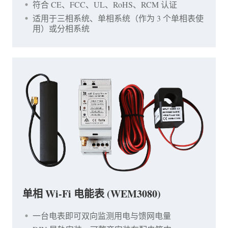
符合 CE、FCC、UL、RoHS、RCM 认证
适用于三相系统、单相系统（作为 3 个单相表使
用）或分相系统
单相 Wi-Fi 电能表 (WEM3080)
一台电表即可双向监测用电与馈网电量