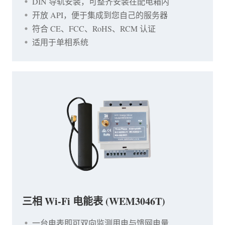
DIN 导轨安装，可整齐安装在配电箱内
开放 API，便于集成到您自己的服务器
符合 CE、FCC、RoHS、RCM 认证
适用于单相系统
三相 Wi-Fi 电能表 (WEM3046T)
一台电表即可双向监测用电与馈网电量