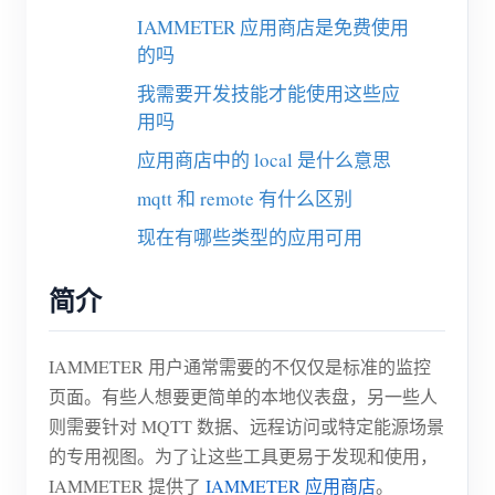
IAMMETER 应用商店是免费使用
博客
应用商店
的吗
站点探索
我需要开发技能才能使用这些应
用吗
光伏排名
应用商店中的 local 是什么意思
mqtt 和 remote 有什么区别
现在有哪些类型的应用可用
简介
IAMMETER 用户通常需要的不仅仅是标准的监控
页面。有些人想要更简单的本地仪表盘，另一些人
则需要针对 MQTT 数据、远程访问或特定能源场景
的专用视图。为了让这些工具更易于发现和使用，
IAMMETER 提供了
IAMMETER 应用商店
。