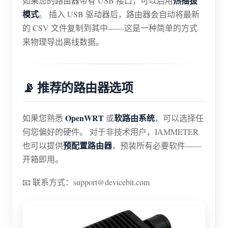
热插拔
如果您的路由器带有 USB 接口，可以启用
模式
。 插入 USB 驱动器后，路由器会自动将最新
的 CSV 文件复制到其中——这是一种简单的方式
来物理导出离线数据。
📡 推荐的路由器选项
OpenWRT
软路由系统
如果您熟悉
或
，可以选择任
何您偏好的硬件。 对于非技术用户，IAMMETER
预配置路由器
也可以提供
，预装所有必要软件——
开箱即用。
📧 联系方式：support@devicebit.com