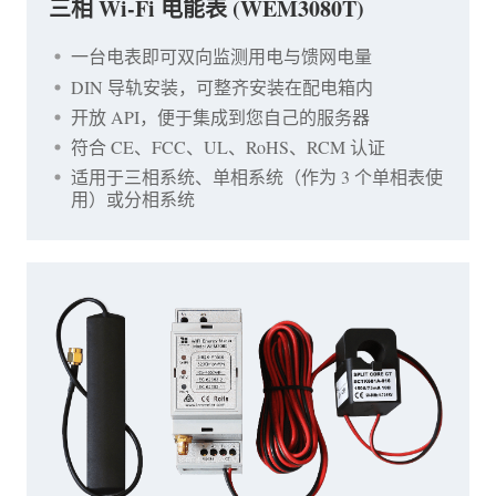
三相 Wi-Fi 电能表 (WEM3080T)
一台电表即可双向监测用电与馈网电量
DIN 导轨安装，可整齐安装在配电箱内
开放 API，便于集成到您自己的服务器
符合 CE、FCC、UL、RoHS、RCM 认证
适用于三相系统、单相系统（作为 3 个单相表使
用）或分相系统