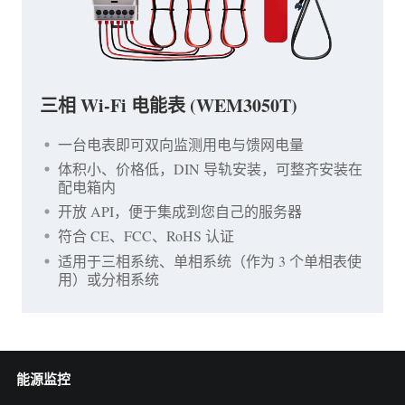
三相 Wi-Fi 电能表 (WEM3050T)
一台电表即可双向监测用电与馈网电量
体积小、价格低，DIN 导轨安装，可整齐安装在
配电箱内
开放 API，便于集成到您自己的服务器
符合 CE、FCC、RoHS 认证
适用于三相系统、单相系统（作为 3 个单相表使
用）或分相系统
能源监控