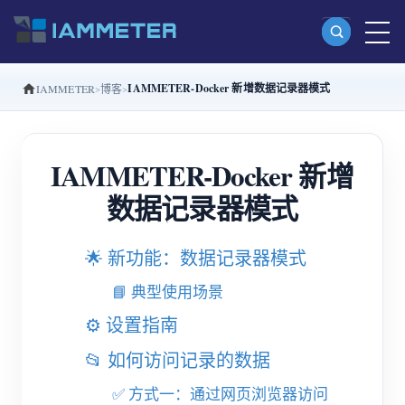
IAMMETER-Docker 新增数据记录器模式
IAMMETER
博客
产品
单相 Wi-Fi 电能表 (WEM3080)
IAMMETER-Docker 新增
分相 Wi-Fi 电能表 (WEM2067)
数据记录器模式
三相 Wi-Fi 电能表 (WEM3080T)
三相 Wi-Fi 电能表 (WEM3046T)
🌟 新功能：数据记录器模式
三相 Wi-Fi 电能表 (WEM3050T)
📘 典型使用场景
WiFi 功率控制器
⚙️ 设置指南
IAMMETER Cloud Pro
📂 如何访问记录的数据
私有化部署服务
✅ 方式一：通过网页浏览器访问