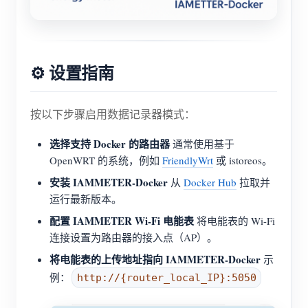
⚙️ 设置指南
按以下步骤启用数据记录器模式：
选择支持 Docker 的路由器
通常使用基于
OpenWRT 的系统，例如
FriendlyWrt
或 istoreos。
安装 IAMMETER-Docker
从
Docker Hub
拉取并
运行最新版本。
配置 IAMMETER Wi-Fi 电能表
将电能表的 Wi-Fi
连接设置为路由器的接入点（AP）。
将电能表的上传地址指向 IAMMETER-Docker
示
例：
http://{router_local_IP}:5050