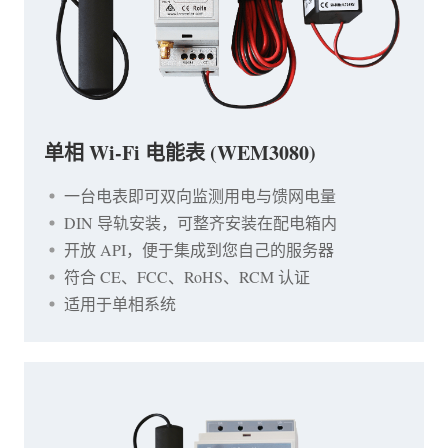
单相 Wi-Fi 电能表 (WEM3080)
一台电表即可双向监测用电与馈网电量
DIN 导轨安装，可整齐安装在配电箱内
开放 API，便于集成到您自己的服务器
符合 CE、FCC、RoHS、RCM 认证
适用于单相系统