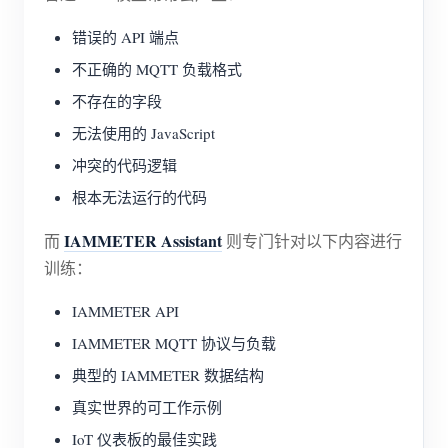
博客
应用商店
错误的 API 端点
不正确的 MQTT 负载格式
站点探索
不存在的字段
光伏排名
无法使用的 JavaScript
冲突的代码逻辑
根本无法运行的代码
IAMMETER Assistant
而
则专门针对以下内容进行
训练：
IAMMETER API
IAMMETER MQTT 协议与负载
典型的 IAMMETER 数据结构
真实世界的可工作示例
IoT 仪表板的最佳实践