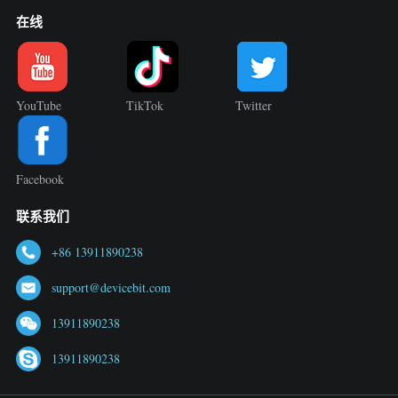
在线
YouTube
TikTok
Twitter
Facebook
联系我们
+86 13911890238
support@devicebit.com
13911890238
13911890238