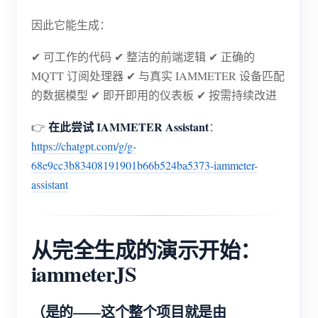
因此它能生成：
✔ 可工作的代码 ✔ 整洁的前端逻辑 ✔ 正确的
MQTT 订阅处理器 ✔ 与真实 IAMMETER 设备匹配
的数据模型 ✔ 即开即用的仪表板 ✔ 按需持续改进
在此尝试 IAMMETER Assistant
👉
：
https://chatgpt.com/g/g-
68e9cc3b83408191901b66b524ba5373-iammeter-
assistant
从完全生成的演示开始：
iammeterJS
（是的——这个整个项目就是由