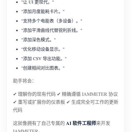
"让 UI 更现代。"
"添加月度能耗卡片。"
"支持多个电能表（多设备）。"
"添加平滑曲线代替锐利折线。"
"添加深色模式。"
"优化移动设备显示。"
"添加 CSV 导出功能。"
"创建相间对比图表。"
助手将会：
✔ 理解你的现有代码 ✔ 精确遵循 IAMMETER 协议
✔ 重写或扩展你的仪表板 ✔ 生成完全可工作的更新
代码
AI 软件工程师
这就像拥有了自己专属的
来开发
IAMMETER。