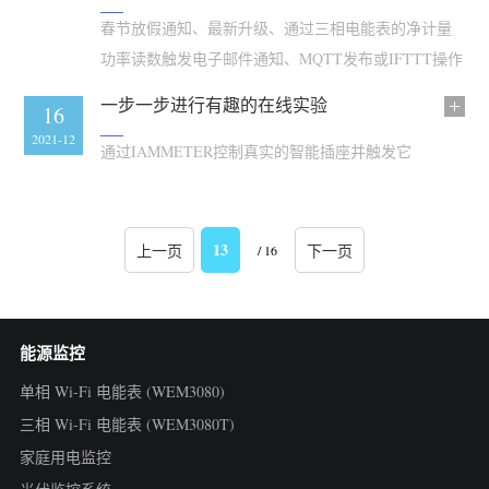
春节放假通知、最新升级、通过三相电能表的净计量
功率读数触发电子邮件通知、MQTT发布或IFTTT操作
一步一步进行有趣的在线实验
16
2021-12
通过IAMMETER控制真实的智能插座并触发它
13
上一页
下一页
/ 16
能源监控
单相 Wi-Fi 电能表 (WEM3080)
三相 Wi-Fi 电能表 (WEM3080T)
家庭用电监控