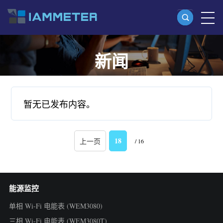
新闻
产品
单相 Wi-Fi 电能表 (WEM3080)
分相 Wi-Fi 电能表 (WEM2067)
暂无已发布内容。
三相 Wi-Fi 电能表 (WEM3080T)
三相 Wi-Fi 电能表 (WEM3046T)
18
上一页
/ 16
三相 Wi-Fi 电能表 (WEM3050T)
WiFi 功率控制器
能源监控
IAMMETER Cloud Pro
单相 Wi-Fi 电能表 (WEM3080)
私有化部署服务
三相 Wi-Fi 电能表 (WEM3080T)