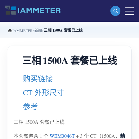
三相 1500A 套餐已上线
IAMMETER
新闻
产品
单相 Wi-Fi 电能表 (WEM3080)
三相 1500A 套餐已上线
分相 Wi-Fi 电能表 (WEM2067)
三相 Wi-Fi 电能表 (WEM3080T)
购买链接
三相 Wi-Fi 电能表 (WEM3046T)
CT 外形尺寸
三相 Wi-Fi 电能表 (WEM3050T)
参考
WiFi 功率控制器
IAMMETER Cloud Pro
三相 1500A 套餐已上线
私有化部署服务
精
本套餐包含 1 个
WEM3046T
+ 3 个 CT（1500A，