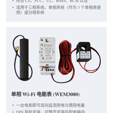
符合 CE、FCC、UL、RoHS、RCM 认证
适用于三相系统、单相系统（作为 3 个单相表使
用）或分相系统
单相 Wi-Fi 电能表 (WEM3080)
一台电表即可双向监测用电与馈网电量
DIN 导轨安装，可整齐安装在配电箱内