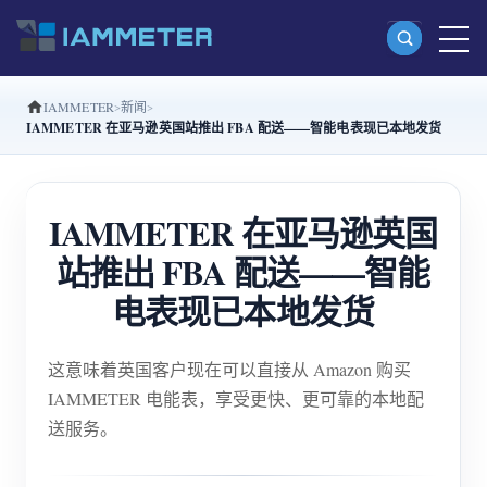
IAMMETER
新闻
产品
IAMMETER 在亚马逊英国站推出 FBA 配送——智能电表现已本地发货
单相 Wi-Fi 电能表 (WEM3080)
分相 Wi-Fi 电能表 (WEM2067)
IAMMETER 在亚马逊英国
三相 Wi-Fi 电能表 (WEM3080T)
站推出 FBA 配送——智能
三相 Wi-Fi 电能表 (WEM3046T)
电表现已本地发货
三相 Wi-Fi 电能表 (WEM3050T)
这意味着英国客户现在可以直接从 Amazon 购买
WiFi 功率控制器
IAMMETER 电能表，享受更快、更可靠的本地配
IAMMETER Cloud Pro
送服务。
私有化部署服务