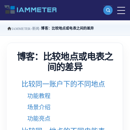
博客：比较地点或电表之间的差异
IAMMETER
新闻
产品
单相 Wi-Fi 电能表 (WEM3080)
博客：比较地点或电表之
分相 Wi-Fi 电能表 (WEM2067)
间的差异
三相 Wi-Fi 电能表 (WEM3080T)
三相 Wi-Fi 电能表 (WEM3046T)
比较同一账户下的不同地点
三相 Wi-Fi 电能表 (WEM3050T)
功能教程
WiFi 功率控制器
场景介绍
IAMMETER Cloud Pro
功能亮点
私有化部署服务