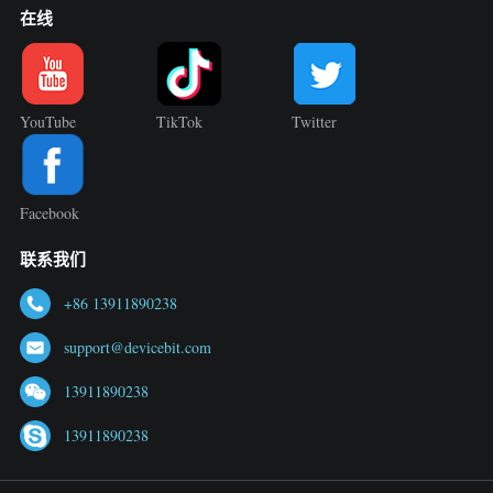
在线
YouTube
TikTok
Twitter
Facebook
联系我们
+86 13911890238
support@devicebit.com
13911890238
13911890238