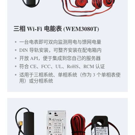
三相 Wi-Fi 电能表 (WEM3080T)
一台电表即可双向监测用电与馈网电量
DIN 导轨安装，可整齐安装在配电箱内
开放 API，便于集成到您自己的服务器
符合 CE、FCC、UL、RoHS、RCM 认证
适用于三相系统、单相系统（作为 3 个单相表使
用）或分相系统