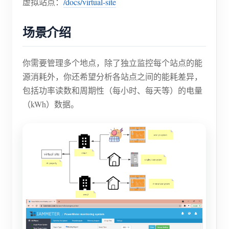
虚拟站点：
/docs/virtual-site
博客
应用商店
场景介绍
站点探索
光伏排名
你需要管理多个地点，除了独立监控每个站点的能
源消耗外，你还希望分析各站点之间的能耗差异，
包括功率读数和周期性（每小时、每天等）的电量
（kWh）数据。