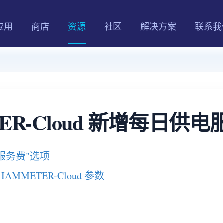
应用
商店
资源
社区
解决方案
联系我
TER-Cloud 新增每日供
电服务费"选项
METER-Cloud 参数