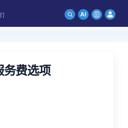
们
电服务费选项