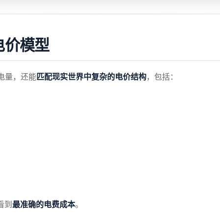
活电价模型
匹配现实世界中复杂的电价结构
发电量，还能
，包括：
最准确的电费成本
终看到
。