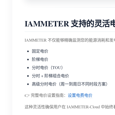
IAMMETER 支持的灵
IAMMETER 不仅能够精确监测您的能源消耗和
固定电价
阶梯电价
分时电价（TOU）
分时 + 阶梯组合电价
高级分时电价（周一到周日不同时段方案）
👉 完整电价设置指南：
设置电费电价
这种灵活性确保用户在 IAMMETER-Cloud 中始