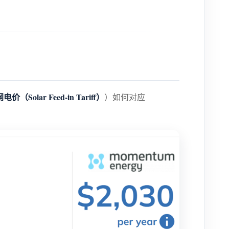
（Solar Feed-in Tariff）
）如何对应