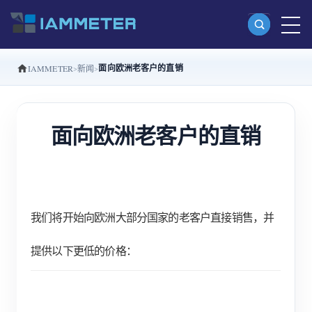
面向欧洲老客户的直销
IAMMETER
新闻
产品
单相 Wi-Fi 电能表 (WEM3080)
面向欧洲老客户的直销
分相 Wi-Fi 电能表 (WEM2067)
三相 Wi-Fi 电能表 (WEM3080T)
三相 Wi-Fi 电能表 (WEM3046T)
三相 Wi-Fi 电能表 (WEM3050T)
我们将开始向欧洲大部分国家的老客户直接销售，并
WiFi 功率控制器
提供以下更低的价格：
IAMMETER Cloud Pro
私有化部署服务