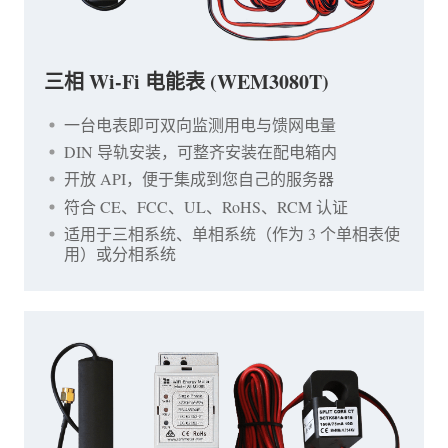
三相 Wi-Fi 电能表 (WEM3080T)
一台电表即可双向监测用电与馈网电量
DIN 导轨安装，可整齐安装在配电箱内
开放 API，便于集成到您自己的服务器
符合 CE、FCC、UL、RoHS、RCM 认证
适用于三相系统、单相系统（作为 3 个单相表使
用）或分相系统