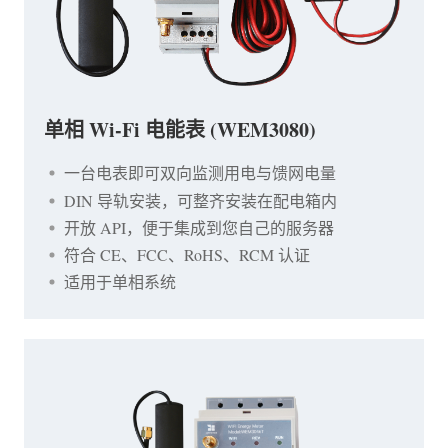
单相 Wi-Fi 电能表 (WEM3080)
一台电表即可双向监测用电与馈网电量
DIN 导轨安装，可整齐安装在配电箱内
开放 API，便于集成到您自己的服务器
符合 CE、FCC、RoHS、RCM 认证
适用于单相系统