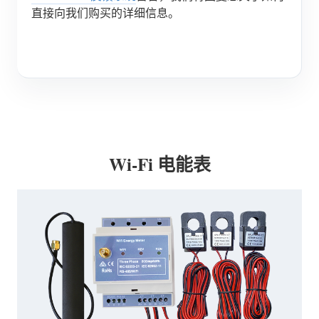
直接向我们购买的详细信息。
博客
应用商店
站点探索
光伏排名
Wi-Fi 电能表