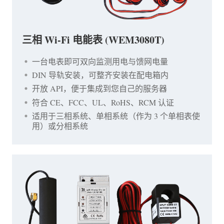
三相 Wi-Fi 电能表 (WEM3080T)
一台电表即可双向监测用电与馈网电量
DIN 导轨安装，可整齐安装在配电箱内
开放 API，便于集成到您自己的服务器
符合 CE、FCC、UL、RoHS、RCM 认证
适用于三相系统、单相系统（作为 3 个单相表使
用）或分相系统