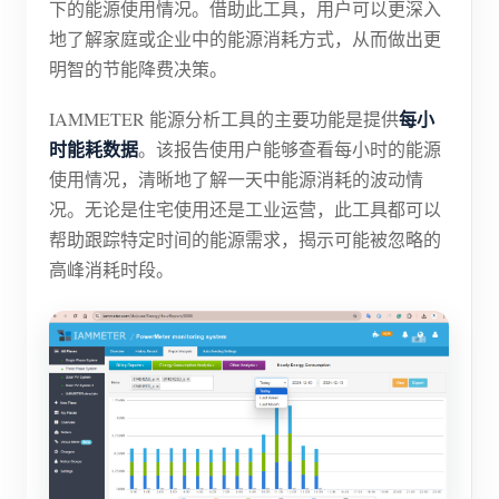
下的能源使用情况。借助此工具，用户可以更深入
博客
地了解家庭或企业中的能源消耗方式，从而做出更
应用商店
明智的节能降费决策。
站点探索
每小
IAMMETER 能源分析工具的主要功能是提供
光伏排名
时能耗数据
。该报告使用户能够查看每小时的能源
使用情况，清晰地了解一天中能源消耗的波动情
况。无论是住宅使用还是工业运营，此工具都可以
帮助跟踪特定时间的能源需求，揭示可能被忽略的
高峰消耗时段。