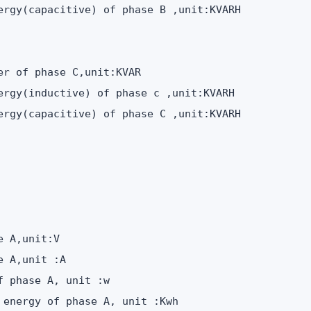
ergy(capacitive) of phase B ,unit:KVARH

r of phase C,unit:KVAR

ergy(inductive) of phase c ,unit:KVARH

ergy(capacitive) of phase C ,unit:KVARH

 A,unit:V

 A,unit :A

 phase A, unit :w

energy of phase A, unit :Kwh
