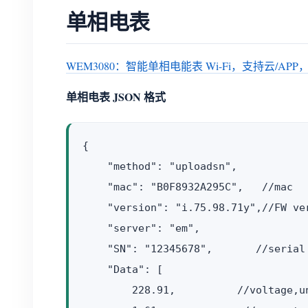
单相电表
WEM3080：智能单相电能表 Wi-Fi，支持云/AP
单相电表 JSON 格式
{

    "method": "uploadsn",

    "mac": "B0F8932A295C",   //mac 

    "version": "i.75.98.71y",//FW ver
    "server": "em",

    "SN": "12345678",       //serial 
    "Data": [

        228.91,          //voltage,un