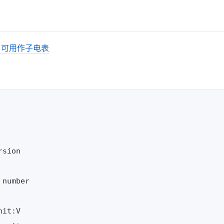
P，可用作子电表
sion

number

it:V
