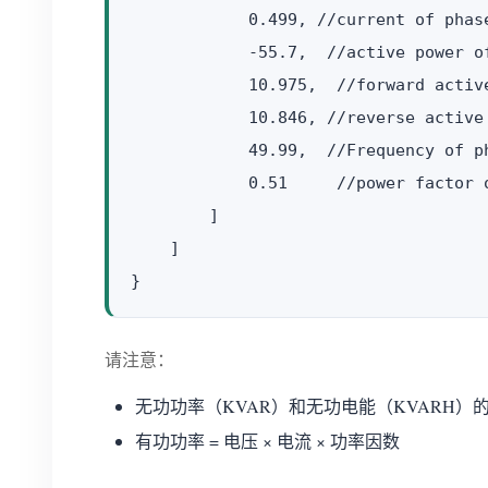
            0.499, //current of phase
            -55.7,  //active power of
            10.975,  //forward activ
            10.846, //reverse active 
            49.99,  //Frequency of ph
            0.51     //power factor o
        ]

    ]

请注意：
无功功率（KVAR）和无功电能（KVARH
有功功率 = 电压 × 电流 × 功率因数