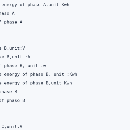
energy of phase A,unit Kwh

ase A

 phase A

 B.unit:V

e B,unit :A

 phase B, unit :w

e energy of phase B, unit :Kwh

 energy of phase B,unit Kwh

hase B

f phase B

C,unit:V
