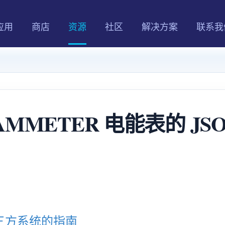
应用
商店
资源
社区
解决方案
联系我
AMMETER 电能表的 JS
第三方系统的指南