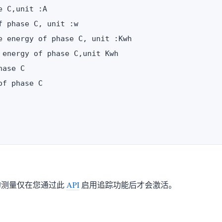
 C,unit :A

 phase C, unit :w

e energy of phase C, unit :Kwh

energy of phase C,unit Kwh

ase C

f phase C

）的测量仅在您通过此
API
启用追踪功能后才会激活。