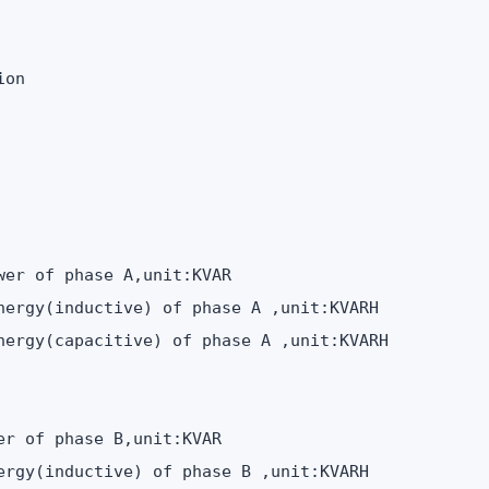
on

er of phase A,unit:KVAR

nergy(inductive) of phase A ,unit:KVARH

nergy(capacitive) of phase A ,unit:KVARH

r of phase B,unit:KVAR

ergy(inductive) of phase B ,unit:KVARH
