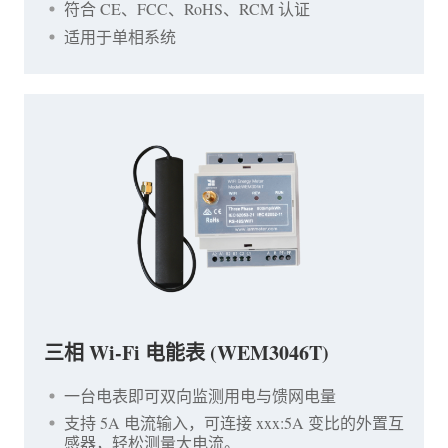
符合 CE、FCC、RoHS、RCM 认证
适用于单相系统
三相 Wi-Fi 电能表 (WEM3046T)
一台电表即可双向监测用电与馈网电量
支持 5A 电流输入，可连接 xxx:5A 变比的外置互
感器，轻松测量大电流。