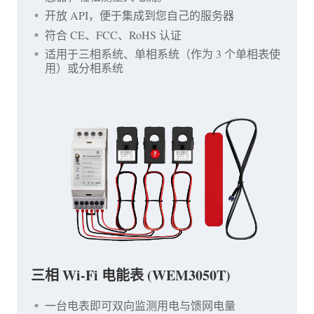
开放 API，便于集成到您自己的服务器
符合 CE、FCC、RoHS 认证
适用于三相系统、单相系统（作为 3 个单相表使
用）或分相系统
三相 Wi-Fi 电能表 (WEM3050T)
一台电表即可双向监测用电与馈网电量