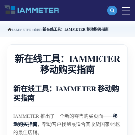
新在线工具：IAMMETER 移动购买指南
IAMMETER
新闻
产品
单相 Wi-Fi 电能表 (WEM3080)
新在线工具：IAMMETER
分相 Wi-Fi 电能表 (WEM2067)
移动购买指南
三相 Wi-Fi 电能表 (WEM3080T)
三相 Wi-Fi 电能表 (WEM3046T)
新在线工具：IAMMETER 移动购
三相 Wi-Fi 电能表 (WEM3050T)
买指南
WiFi 功率控制器
IAMMETER Cloud Pro
移
IAMMETER 推出了一个新的零售购买页面——
动购买指南
，帮助客户找到最适合其收货国家/地区
私有化部署服务
的最佳店铺。