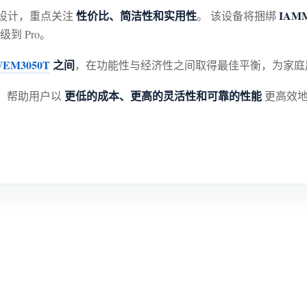
性价比、简洁性和实用性
IAMM
而设计，重点关注
。 该设备将捆绑
到 Pro。
EM3050T
之间
，在功能性与经济性之间取得最佳平衡，为家庭
更低的成本、更高的灵活性和可靠的性能
务，帮助用户以
更高效地