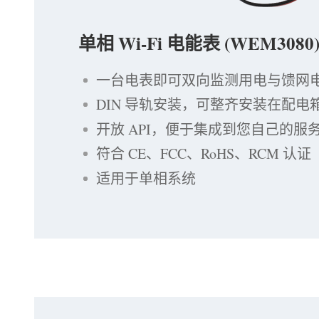
单相 Wi-Fi 电能表 (WEM3080
一台电表即可双向监测用电与馈网
DIN 导轨安装，可整齐安装在配电
开放 API，便于集成到您自己的服
符合 CE、FCC、RoHS、RCM 认证
适用于单相系统