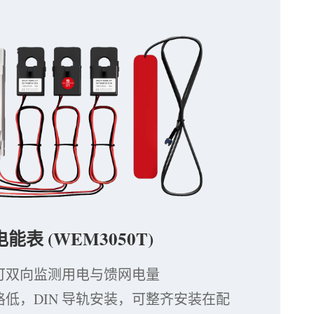
 电能表 (WEM3050T)
可双向监测用电与馈网电量
低，DIN 导轨安装，可整齐安装在配