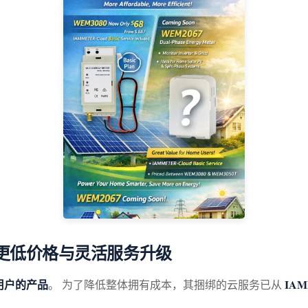
，更低价格与灵活服务升级
用户的产品
IAM
。 为了降低整体拥有成本，其捆绑的云服务已从