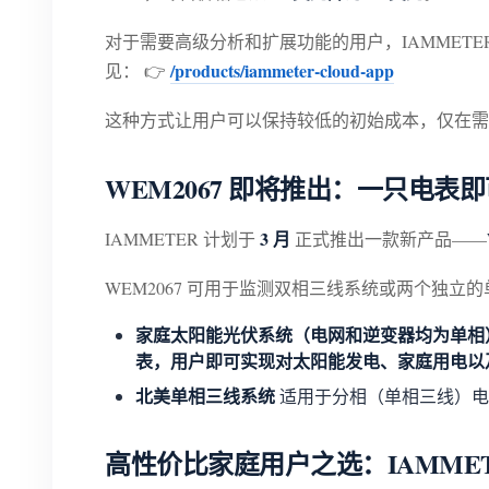
对于需要高级分析和扩展功能的用户，IAMMET
/products/iammeter-cloud-app
见： 👉
这种方式让用户可以保持较低的初始成本，仅在需
WEM2067 即将推出：一只电
3 月
IAMMETER 计划于
正式推出一款新产品——
WEM2067 可用于监测双相三线系统或两个独立
家庭太阳能光伏系统（电网和逆变器均为单相
表，用户即可实现对太阳能发电、家庭用电以
北美单相三线系统
适用于分相（单相三线）电
高性价比家庭用户之选：IAMMETER