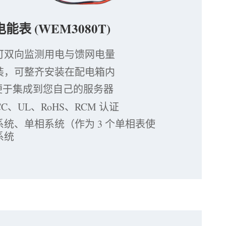
 电能表 (WEM3080T)
可双向监测用电与馈网电量
安装，可整齐安装在配电箱内
，便于集成到您自己的服务器
CC、UL、RoHS、RCM 认证
统、单相系统（作为 3 个单相表使
系统