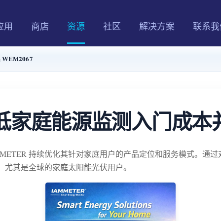
应用
商店
资源
社区
解决方案
联系我
WEM2067
降低家庭能源监测入门成本并
METER 持续优化其针对家庭用户的产品定位和服务模式。通
客户，尤其是全球的家庭太阳能光伏用户。