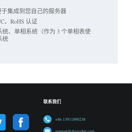
，便于集成到您自己的服务器
CC、RoHS 认证
统、单相系统（作为 3 个单相表使
系统
联系我们
+86 13911890238
support@devicebit.com