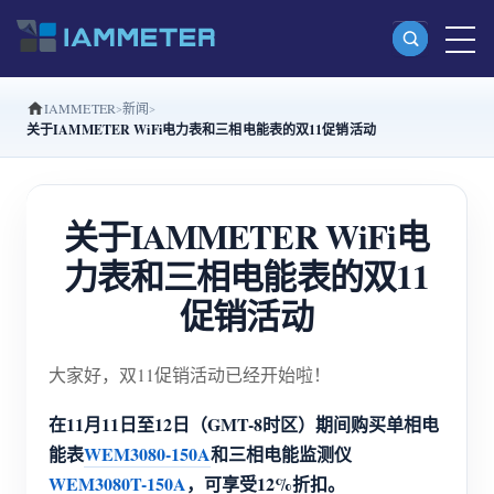
IAMMETER
新闻
产品
关于IAMMETER WiFi电力表和三相电能表的双11促销活动
单相 Wi-Fi 电能表 (WEM3080)
分相 Wi-Fi 电能表 (WEM2067)
关于IAMMETER WiFi电
三相 Wi-Fi 电能表 (WEM3080T)
力表和三相电能表的双11
三相 Wi-Fi 电能表 (WEM3046T)
促销活动
三相 Wi-Fi 电能表 (WEM3050T)
大家好，双11促销活动已经开始啦！
WiFi 功率控制器
IAMMETER Cloud Pro
在11月11日至12日（GMT-8时区）期间购买单相电
能表
WEM3080-150A
和三相电能监测仪
私有化部署服务
WEM3080T-150A
，可享受12%折扣。