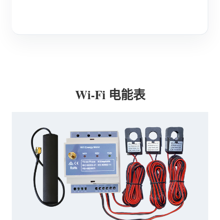
博客
应用商店
站点探索
光伏排名
Wi-Fi 电能表