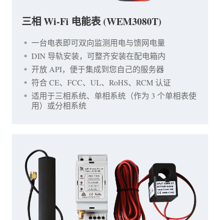
三相 Wi-Fi 电能表 (WEM3080T)
一台电表即可双向监测用电与馈网电量
DIN 导轨安装，可整齐安装在配电箱内
开放 API，便于集成到您自己的服务器
符合 CE、FCC、UL、RoHS、RCM 认证
适用于三相系统、单相系统（作为 3 个单相表使
用）或分相系统