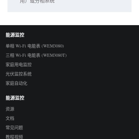
用）或分相系统
能源监控
单相 Wi-Fi 电能表 (WEM3080)
三相 Wi-Fi 电能表 (WEM3080T)
家庭用电监控
光伏监控系统
家庭自动化
能源监控
资源
文档
常见问题
教程视频