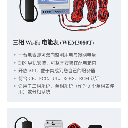
三相 Wi-Fi 电能表 (WEM3080T)
一台电表即可双向监测用电与馈网电量
DIN 导轨安装，可整齐安装在配电箱内
开放 API，便于集成到您自己的服务器
符合 CE、FCC、UL、RoHS、RCM 认证
适用于三相系统、单相系统（作为 3 个单相表使
用）或分相系统