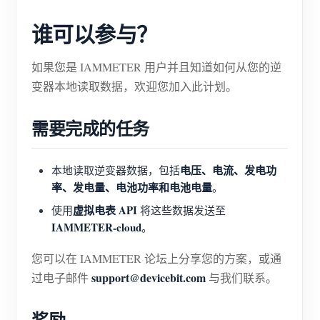
博客
谁可以参与？
应用商店
站点探索
如果您是 IAMMETER 用户并且知道如何从您的逆
光伏排名
变器本地读取数据，欢迎您加入此计划。
需要完成的任务
电压、电流、发电功
本地读取逆变器数据，包括
率、发电量、电池功率和电池电量
。
虚拟电表 API
使用
将这些数据发送至
IAMMETER-cloud
。
您可以在 IAMMETER 论坛上分享您的方案，或通
support@devicebit.com
过电子邮件
与我们联系。
奖励