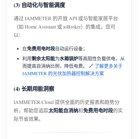
(3) 自动化与智能调度
通过 IAMMETER 的开放 API 或与智能家居平台
（如 Home Assistant 或 ioBroker）的集成，您可
以：
免费用电时段
在
自动运行设备；
剩余太阳能
水箱锅炉
利用
为
等高阻性负载供电，从
而提高自消纳比例，降低电费。 🔗
了解更多关于
IAMMETER 的光伏加热器控制解决方案
(4) 长期用能洞察
IAMMETER-Cloud 提供全面的历史报表和趋势分
太阳能自消纳
免费用电时段
析，帮助您追踪
和
的实
际节省效果。