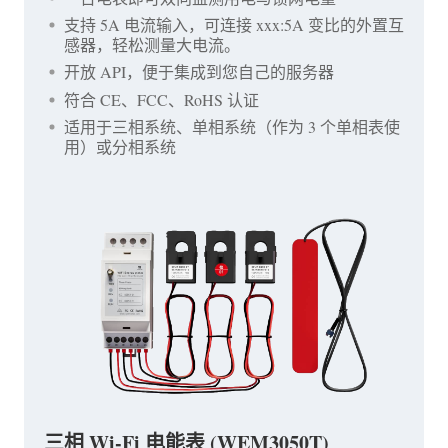
支持 5A 电流输入，可连接 xxx:5A 变比的外置互
感器，轻松测量大电流。
开放 API，便于集成到您自己的服务器
符合 CE、FCC、RoHS 认证
适用于三相系统、单相系统（作为 3 个单相表使
用）或分相系统
三相 Wi-Fi 电能表 (WEM3050T)