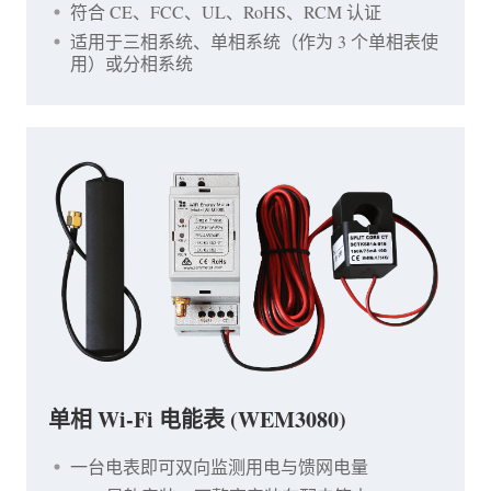
符合 CE、FCC、UL、RoHS、RCM 认证
适用于三相系统、单相系统（作为 3 个单相表使
用）或分相系统
单相 Wi-Fi 电能表 (WEM3080)
一台电表即可双向监测用电与馈网电量