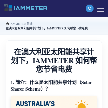
IAMMETER
新闻
产品
在澳大利亚太阳能共享计划下，IAMMETER 如何帮您节省电费
单相 Wi-Fi 电能表 (WEM3080)
分相 Wi-Fi 电能表 (WEM2067)
在澳大利亚太阳能共享计
三相 Wi-Fi 电能表 (WEM3080T)
划下，IAMMETER 如何帮
三相 Wi-Fi 电能表 (WEM3046T)
您节省电费
三相 Wi-Fi 电能表 (WEM3050T)
1. 简介：什么是太阳能共享计划（Solar
WiFi 功率控制器
Sharer Scheme）？
IAMMETER Cloud Pro
私有化部署服务