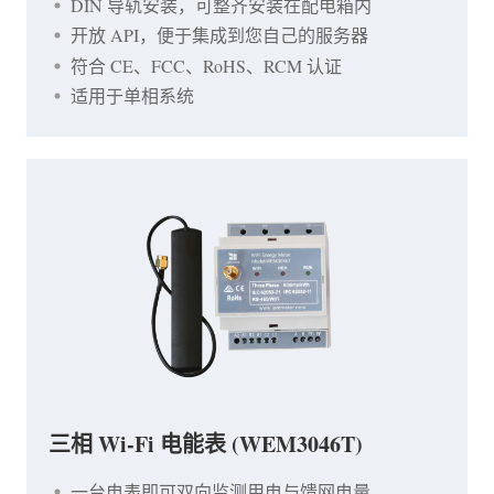
DIN 导轨安装，可整齐安装在配电箱内
开放 API，便于集成到您自己的服务器
符合 CE、FCC、RoHS、RCM 认证
适用于单相系统
三相 Wi-Fi 电能表 (WEM3046T)
一台电表即可双向监测用电与馈网电量