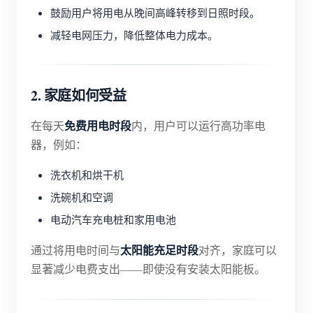
鼓励用户将用电从晚间高峰转移到日照时段。
减轻电网压力，降低整体电力成本。
2. 家庭如何受益
免费用电时段
在每天
内，用户可以运行高功率电
器，例如：
洗衣机和烘干机
洗碗机和空调
电动汽车充电桩和家用电池
太阳能充足时段
通过将用电时间与
对齐，家庭可以
显著减少电费支出——即使没有安装太阳能板。