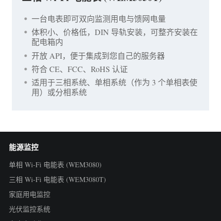
一台电表即可双向监测用电与馈网电量
体积小、价格低，DIN 导轨安装，可整齐安装在
配电箱内
开放 API，便于集成到您自己的服务器
符合 CE、FCC、RoHS 认证
适用于三相系统、单相系统（作为 3 个单相表使
用）或分相系统
能源监控
单相 Wi-Fi 电能表 (WEM3080)
三相 Wi-Fi 电能表 (WEM3080T)
家庭用电监控
光伏监控系统