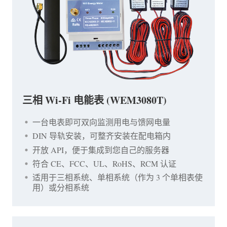
三相 Wi-Fi 电能表 (WEM3080T)
一台电表即可双向监测用电与馈网电量
DIN 导轨安装，可整齐安装在配电箱内
开放 API，便于集成到您自己的服务器
符合 CE、FCC、UL、RoHS、RCM 认证
适用于三相系统、单相系统（作为 3 个单相表使
用）或分相系统