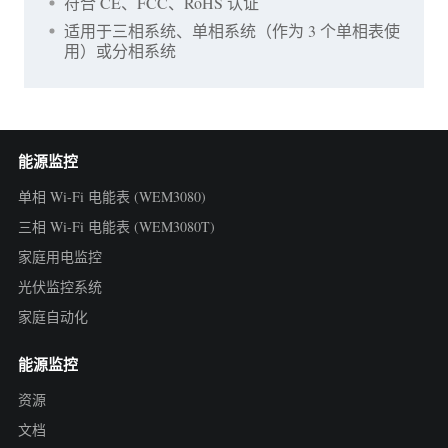
符合 CE、FCC、RoHS 认证
适用于三相系统、单相系统（作为 3 个单相表使
用）或分相系统
能源监控
单相 Wi-Fi 电能表 (WEM3080)
三相 Wi-Fi 电能表 (WEM3080T)
家庭用电监控
光伏监控系统
家庭自动化
能源监控
资源
文档