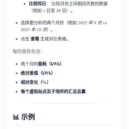
比较同日
： 比较月份之间相同天数的数据
（例如 1 日至 28 日）。
选择要分析的两个月份（例如
2025 年 9 月
vs
2025 年 10 月
）。
查看
点击
生成对比表格。
每份报告包含：
能耗（kWh）
两个月的
绝对差值（kWh）
相对变化（%）
每个虚拟站点及子场所的汇总总量
📊 示例