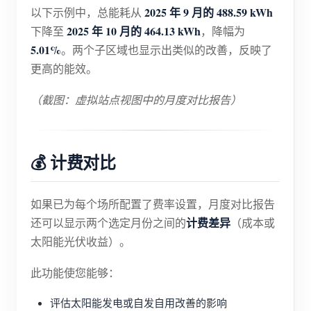
2025 年 9 月的 488.59 kWh
以下示例中，总能耗从
2025 年 10 月的 464.13 kWh
下降至
，降幅为
5.01%
。两个子区域也显示出类似的改善，反映了
更高的能效。
（截图：虚拟站点视图中的月度对比报告）
💰 计费对比
如果已为每个场所配置了费率设置，月度对比报告
计费差异
还可以显示两个选定月份之间的
（成本或
太阳能光伏收益）。
此功能使您能够：
评估太阳能发电或自发自用改善的影响