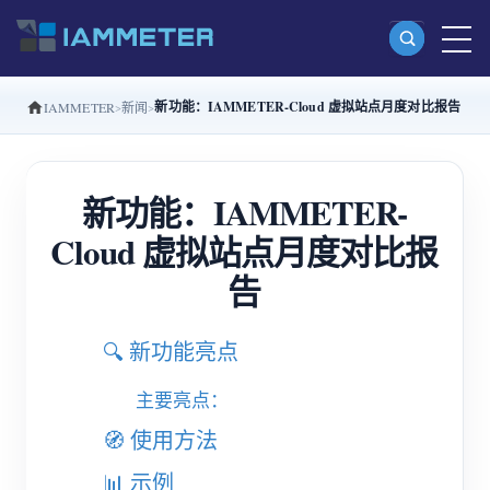
新功能：IAMMETER-Cloud 虚拟站点月度对比报告
IAMMETER
新闻
产品
单相 Wi-Fi 电能表 (WEM3080)
新功能：IAMMETER-
分相 Wi-Fi 电能表 (WEM2067)
Cloud 虚拟站点月度对比报
三相 Wi-Fi 电能表 (WEM3080T)
告
三相 Wi-Fi 电能表 (WEM3046T)
三相 Wi-Fi 电能表 (WEM3050T)
🔍 新功能亮点
WiFi 功率控制器
主要亮点：
IAMMETER Cloud Pro
🧭 使用方法
私有化部署服务
📊 示例