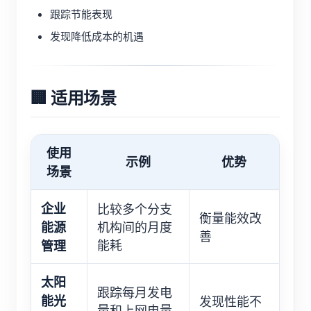
跟踪节能表现
发现降低成本的机遇
🏢 适用场景
使用
示例
优势
场景
企业
比较多个分支
衡量能效改
能源
机构间的月度
善
管理
能耗
太阳
跟踪每月发电
能光
发现性能不
量和上网电量