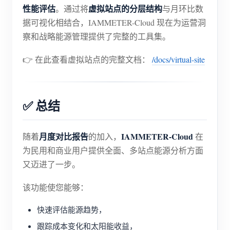
性能评估
虚拟站点的分层结构
。通过将
与月环比数
据可视化相结合，IAMMETER-Cloud 现在为运营洞
察和战略能源管理提供了完整的工具集。
👉 在此查看虚拟站点的完整文档：
/docs/virtual-site
✅ 总结
月度对比报告
IAMMETER-Cloud
随着
的加入，
在
为民用和商业用户提供全面、多站点能源分析方面
又迈进了一步。
该功能使您能够：
快速评估能源趋势，
跟踪成本变化和太阳能收益，