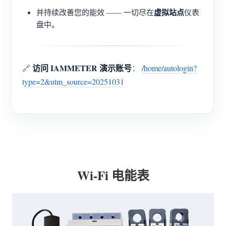
虚拟站点
并持续改善您的能效 —— 一切尽在
仪表
盘中。
访问 IAMMETER 演示账号
🔗
：
/home/autologin?
type=2&utm_source=20251031
Wi-Fi 电能表