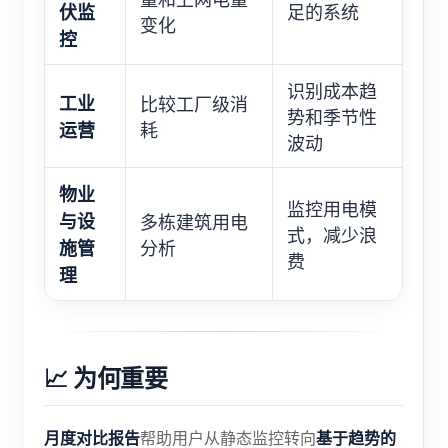
伏监
足的系统
变化
控
识别成本趋
工业
比较工厂级消
势和季节性
运营
耗
波动
物业
监控用电模
与设
多栋建筑用电
式，减少浪
施管
分析
费
理
📈 为何重要
月度对比报告
基于趋势的
帮助用户从静态监控转向