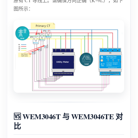
原有 CT 导线上。请确保方向正确（K→L），如下
图所示：
🆚 WEM3046T 与 WEM3046TE 对
比