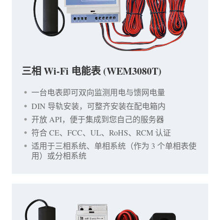
三相 Wi-Fi 电能表 (WEM3080T)
一台电表即可双向监测用电与馈网电量
DIN 导轨安装，可整齐安装在配电箱内
开放 API，便于集成到您自己的服务器
符合 CE、FCC、UL、RoHS、RCM 认证
适用于三相系统、单相系统（作为 3 个单相表使
用）或分相系统