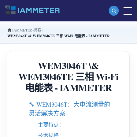
IAMMETER
博客
产品
WEM3046T \& WEM3046TE 三相 Wi-Fi 电能表 - IAMMETER
单相 Wi-Fi 电能表 (WEM3080)
分相 Wi-Fi 电能表 (WEM2067)
WEM3046T \&
三相 Wi-Fi 电能表 (WEM3080T)
WEM3046TE 三相 Wi-Fi
三相 Wi-Fi 电能表 (WEM3046T)
电能表 - IAMMETER
三相 Wi-Fi 电能表 (WEM3050T)
🔧 WEM3046T：大电流测量的
WiFi 功率控制器
灵活解决方案
IAMMETER Cloud Pro
主要特点：
私有化部署服务
技术规格：