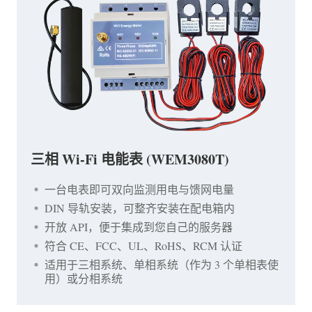
三相 Wi-Fi 电能表 (WEM3080T)
一台电表即可双向监测用电与馈网电量
DIN 导轨安装，可整齐安装在配电箱内
开放 API，便于集成到您自己的服务器
符合 CE、FCC、UL、RoHS、RCM 认证
适用于三相系统、单相系统（作为 3 个单相表使
用）或分相系统