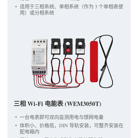
适用于三相系统、单相系统（作为 3 个单相表使
用）或分相系统
三相 Wi-Fi 电能表 (WEM3050T)
一台电表即可双向监测用电与馈网电量
体积小、价格低，DIN 导轨安装，可整齐安装在
配电箱内