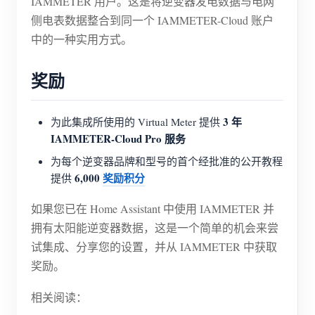
IAMMETER 用户。这是将逆变器发电数据与电网
侧电表数据整合到同一个 IAMMETER-Cloud 账户
博客
应用商店
中的一种实用方式。
站点探索
奖励
光伏排名
3 年
为此集成所使用的 Virtual Meter 提供
IAMMETER-Cloud Pro 服务
为每个逆变器品牌和型号的首个经批准的公开教程
6,000
奖励积分
提供
如果您已在 Home Assistant 中使用 IAMMETER 并
拥有太阳能逆变器数据，这是一个简单的机会来尝
试集成、分享您的设置，并从 IAMMETER 中获取
奖励。
相关阅读：