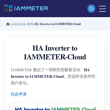
HA Inverter to IAMMETER-Cloud
IAMMETER
新闻
产品
单相 Wi-Fi 电能表 (WEM3080)
HA Inverter to
分相 Wi-Fi 电能表 (WEM2067)
IAMMETER-Cloud
三相 Wi-Fi 电能表 (WEM3080T)
三相 Wi-Fi 电能表 (WEM3046T)
HA
IAMMETER 推出了一项新的贡献者活动：
三相 Wi-Fi 电能表 (WEM3050T)
Inverter to IAMMETER-Cloud
，欢迎符合条件的
用户参与。
WiFi 功率控制器
IAMMETER Cloud Pro
在此申请
私有化部署服务