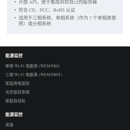
开放 API，便于集成到您自己的服务器
符合 CE、FCC、RoHS 认证
适用于三相系统、单相系统（作为 3 个单相表使
用）或分相系统
能源监控
单相 Wi-Fi 电能表 (WEM3080)
三相 Wi-Fi 电能表 (WEM3080T)
家庭用电监控
光伏监控系统
家庭自动化
能源监控
资源