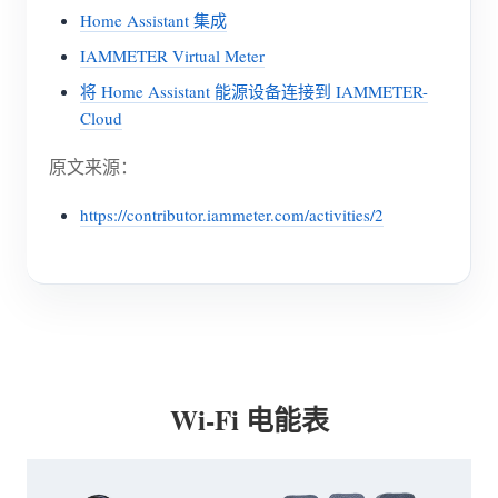
Home Assistant 集成
IAMMETER Virtual Meter
将 Home Assistant 能源设备连接到 IAMMETER-
Cloud
原文来源：
https://contributor.iammeter.com/activities/2
Wi-Fi 电能表