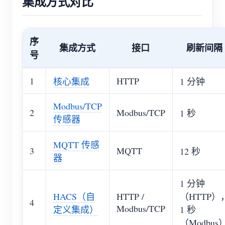
集成方式对比
序
集成方式
接口
刷新间隔
号
1
HTTP
核心集成
1 分钟
Modbus/TCP
2
Modbus/TCP
1 秒
传感器
MQTT 传感
3
MQTT
12 秒
器
1 分钟
HACS（自
HTTP /
（HTTP）
4
Modbus/TCP
定义集成）
1 秒
（Modbus