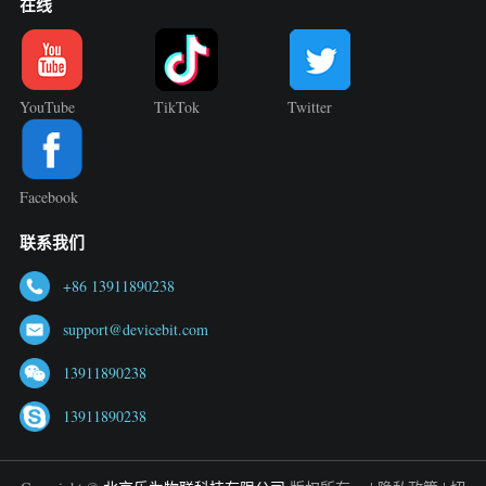
在线
YouTube
TikTok
Twitter
Facebook
联系我们
+86 13911890238
support@devicebit.com
13911890238
13911890238