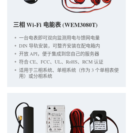
三相 Wi-Fi 电能表 (WEM3080T)
一台电表即可双向监测用电与馈网电量
DIN 导轨安装，可整齐安装在配电箱内
开放 API，便于集成到您自己的服务器
符合 CE、FCC、UL、RoHS、RCM 认证
适用于三相系统、单相系统（作为 3 个单相表使
用）或分相系统