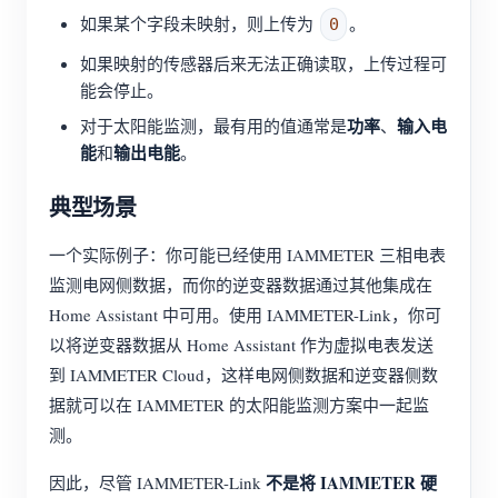
如果某个字段未映射，则上传为
。
0
如果映射的传感器后来无法正确读取，上传过程可
能会停止。
功率
输入电
对于太阳能监测，最有用的值通常是
、
能
输出电能
和
。
典型场景
一个实际例子：你可能已经使用 IAMMETER 三相电表
监测电网侧数据，而你的逆变器数据通过其他集成在
Home Assistant 中可用。使用 IAMMETER-Link，你可
以将逆变器数据从 Home Assistant 作为虚拟电表发送
到 IAMMETER Cloud，这样电网侧数据和逆变器侧数
据就可以在 IAMMETER 的太阳能监测方案中一起监
测。
不是将 IAMMETER 硬
因此，尽管 IAMMETER-Link