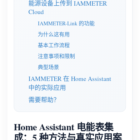
能源设备上传到 IAMMETER
博客
Cloud
应用商店
IAMMETER-Link 的功能
站点探索
为什么这有用
光伏排名
基本工作流程
注意事项和限制
典型场景
IAMMETER 在 Home Assistant
中的实际应用
需要帮助？
Home Assistant 电能表集
成：5 种方法与真实应用案