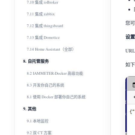
7.10 集成 ioBroker
7.11 集成 zabbix
您可
7.12 集成 thingsboard
设置
7.13 集成 Domoticz
7.14 Home Assistant（全部）
URL:
8. 自托管服务
如下
8.2 IAMMETER-Docker 高级功能
8.3 开发你自己的系统
8.1 使用 Docker 部署你自己的系统
9. 其他
9.1 本地监控
9.2 双 CT 方案