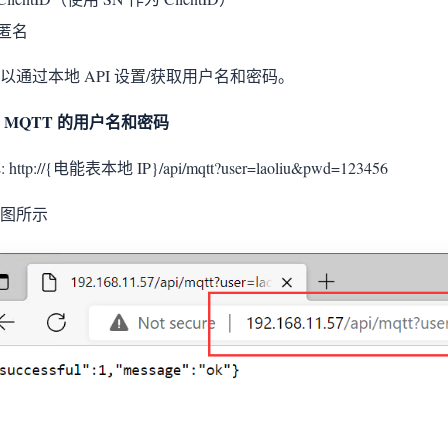
匿名
以通过本地 API 设置/获取用户名和密码。
 MQTT 的用户名和密码
 http://{电能表本地 IP}/api/mqtt?user=laoliu&pwd=123456
图所示