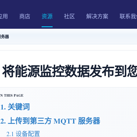
应用
商店
资源
社区
解决方案
联系我
服务器
将能源监控数据发布到您的
1. 关键词
2. 上传到第三方 MQTT 服务器
2.1 设备配置