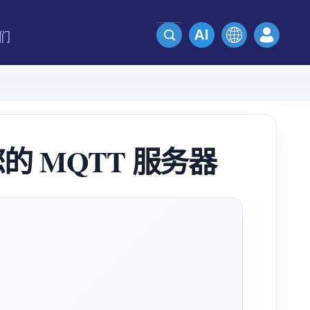
们
 MQTT 服务器