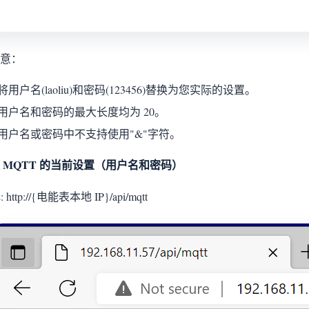
意：
将用户名(laoliu)和密码(123456)替换为您实际的设置。
用户名和密码的最大长度均为 20。
用户名或密码中不支持使用"&"字符。
 MQTT 的当前设置（用户名和密码）
 http://{电能表本地 IP}/api/mqtt