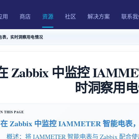
应用
商店
资源
社区
解决方案
联系我
 智能电表，实时洞察用电情况
在 Zabbix 中监控 IAM
时洞察用电
在 Zabbix 中监控 IAMMETER 智能
概述：将 IAMMETER 智能电表与 Zabbix 配合