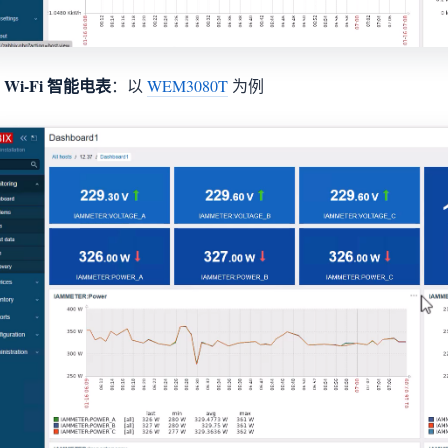
 Wi-Fi 智能电表
：以
WEM3080T
为例