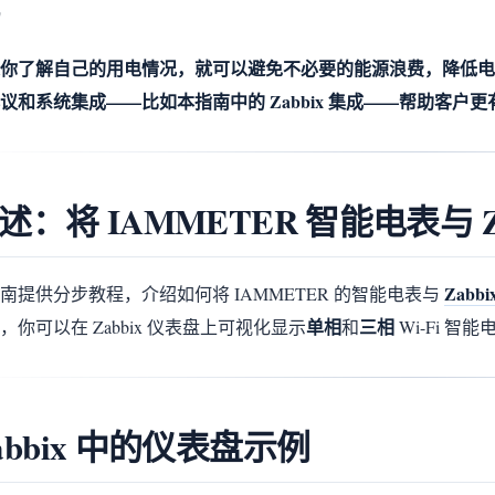
你了解自己的用电情况，就可以避免不必要的能源浪费，降低电费
议和系统集成——比如本指南中的 Zabbix 集成——帮助客户
述：将 IAMMETER 智能电表与 Z
Zabbi
南提供分步教程，介绍如何将 IAMMETER 的智能电表与
单相
三相
，你可以在 Zabbix 仪表盘上可视化显示
和
Wi-Fi 智
abbix 中的仪表盘示例