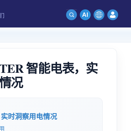
们
METER 智能电表，实
情况
电表，实时洞察用电情况
使用