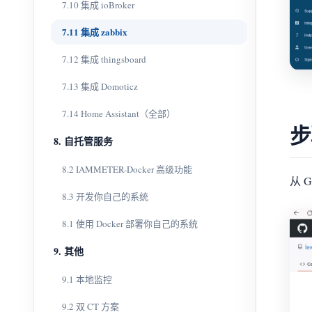
7.10 集成 ioBroker
7.11 集成 zabbix
7.12 集成 thingsboard
7.13 集成 Domoticz
7.14 Home Assistant（全部）
步
8. 自托管服务
8.2 IAMMETER-Docker 高级功能
从 G
8.3 开发你自己的系统
8.1 使用 Docker 部署你自己的系统
9. 其他
9.1 本地监控
9.2 双 CT 方案