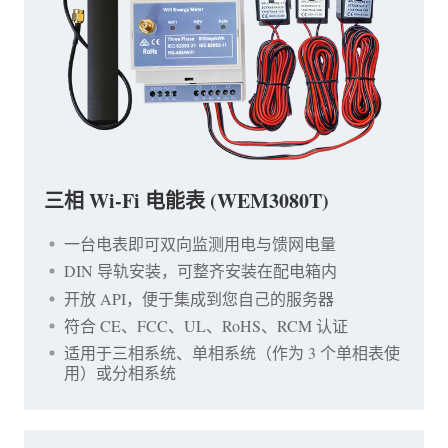
三相 Wi-Fi 电能表 (WEM3080T)
一台电表即可双向监测用电与馈网电量
DIN 导轨安装，可整齐安装在配电箱内
开放 API，便于集成到您自己的服务器
符合 CE、FCC、UL、RoHS、RCM 认证
适用于三相系统、单相系统（作为 3 个单相表使
用）或分相系统