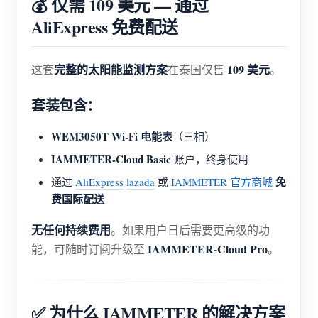
💰 仅需 109 美元 — 通过
AliExpress 免费配送
完整的太阳能监测方案
109 美元
这套
在泰国仅售
。
套装包含：
WEM3050T Wi-Fi 电能表
（三相）
IAMMETER-Cloud Basic
账户，终身使用
免
通过
AliExpress
lazada
或
IAMMETER 官方商城
费国际配送
无任何持续费用
。如果用户日后需要更高级的功
IAMMETER-Cloud Pro
能，可随时订阅升级至
。
✅ 为什么 IAMMETER 的解决方案