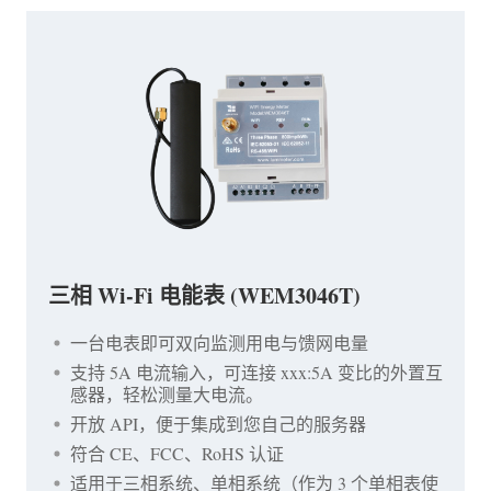
三相 Wi-Fi 电能表 (WEM3046T)
一台电表即可双向监测用电与馈网电量
支持 5A 电流输入，可连接 xxx:5A 变比的外置互
感器，轻松测量大电流。
开放 API，便于集成到您自己的服务器
符合 CE、FCC、RoHS 认证
适用于三相系统、单相系统（作为 3 个单相表使