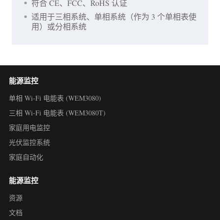
符合 CE、FCC、RoHS 认证
适用于三相系统、单相系统（作为 3 个单相表使
用）或分相系统
能源监控
单相 Wi-Fi 电能表 (WEM3080)
三相 Wi-Fi 电能表 (WEM3080T)
家庭用电监控
光伏监控系统
家庭自动化
能源监控
资源
文档