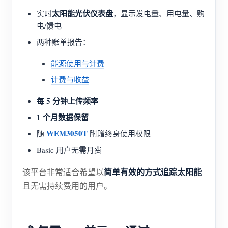
太阳能光伏仪表盘
实时
，显示发电量、用电量、购
电/馈电
两种账单报告：
能源使用与计费
计费与收益
每 5 分钟上传频率
1 个月数据保留
WEM3050T
随
附赠终身使用权限
Basic 用户无需月费
简单有效的方式追踪太阳能
该平台非常适合希望以
且无需持续费用的用户。