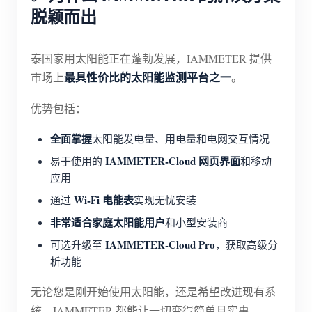
脱颖而出
泰国家用太阳能正在蓬勃发展，IAMMETER 提供
最具性价比的太阳能监测平台之一
市场上
。
优势包括：
全面掌握
太阳能发电量、用电量和电网交互情况
IAMMETER-Cloud 网页界面
易于使用的
和移动
应用
Wi-Fi 电能表
通过
实现无忧安装
非常适合家庭太阳能用户
和小型安装商
IAMMETER-Cloud Pro
可选升级至
，获取高级分
析功能
无论您是刚开始使用太阳能，还是希望改进现有系
统，IAMMETER 都能让一切变得简单且实惠。