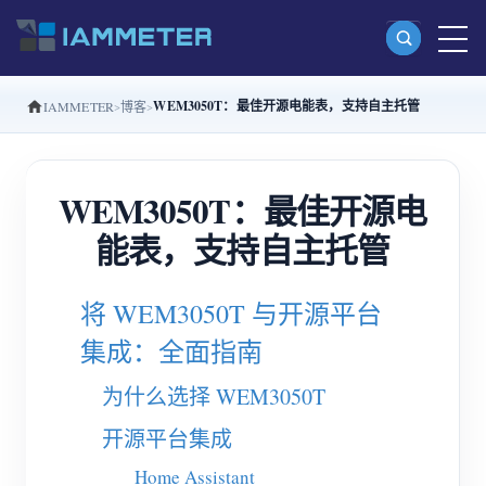
WEM3050T：最佳开源电能表，支持自主托管
IAMMETER
博客
产品
单相 Wi-Fi 电能表 (WEM3080)
WEM3050T：最佳开源电
分相 Wi-Fi 电能表 (WEM2067)
能表，支持自主托管
三相 Wi-Fi 电能表 (WEM3080T)
三相 Wi-Fi 电能表 (WEM3046T)
将 WEM3050T 与开源平台
三相 Wi-Fi 电能表 (WEM3050T)
集成：全面指南
WiFi 功率控制器
为什么选择 WEM3050T
IAMMETER Cloud Pro
开源平台集成
私有化部署服务
Home Assistant