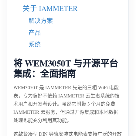
关于 IAMMETER
博客
应用商店
解决方案
站点探索
产品
光伏排名
系统
将 WEM3050T 与开源平台
集成：全面指南
WEM3050T 是 IAMMETER 先进的三相 WiFi 电能
表，专为偏好不依赖 IAMMETER 云生态系统的技
术用户和开发者设计。虽然它附带 3 个月的免费
IAMMETER 云服务，但通过开源集成和本地数据
处理也能充分利用其功能。
这款紧凑型 DIN 导轨安装式电能表支持广泛的开放