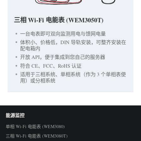
三相 Wi-Fi 电能表 (WEM3050T)
一台电表即可双向监测用电与馈网电量
体积小、价格低，DIN 导轨安装，可整齐安装在
配电箱内
开放 API，便于集成到您自己的服务器
符合 CE、FCC、RoHS 认证
适用于三相系统、单相系统（作为 3 个单相表使
用）或分相系统
能源监控
单相 Wi-Fi 电能表 (WEM3080)
三相 Wi-Fi 电能表 (WEM3080T)