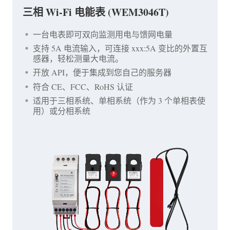
三相 Wi-Fi 电能表 (WEM3046T)
一台电表即可双向监测用电与馈网电量
支持 5A 电流输入，可连接 xxx:5A 变比的外置互
感器，轻松测量大电流。
开放 API，便于集成到您自己的服务器
符合 CE、FCC、RoHS 认证
适用于三相系统、单相系统（作为 3 个单相表使
用）或分相系统