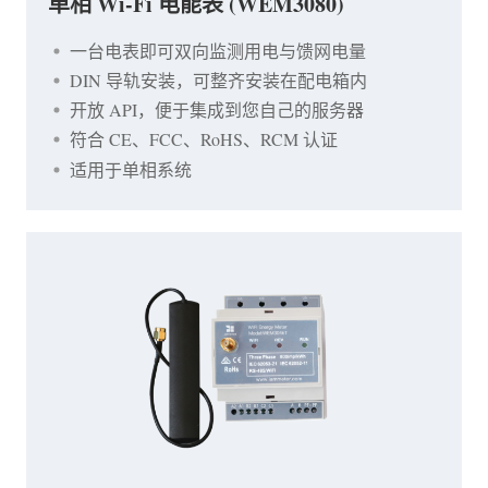
单相 Wi-Fi 电能表 (WEM3080)
一台电表即可双向监测用电与馈网电量
DIN 导轨安装，可整齐安装在配电箱内
开放 API，便于集成到您自己的服务器
符合 CE、FCC、RoHS、RCM 认证
适用于单相系统