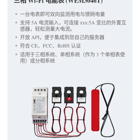
三相 Wi-Fi 电能表 (WEM3046T)
一台电表即可双向监测用电与馈网电量
支持 5A 电流输入，可连接 xxx:5A 变比的外置互
感器，轻松测量大电流。
开放 API，便于集成到您自己的服务器
符合 CE、FCC、RoHS 认证
适用于三相系统、单相系统（作为 3 个单相表使
用）或分相系统