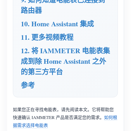
路由器
博客
应用商店
10. Home Assistant 集成
站点探索
光伏排名
11. 更多视频教程
12. 将 IAMMETER 电能表集
成到除 Home Assistant 之外
的第三方平台
参考
如果您正在寻找电能表，请先阅读本文。它将帮助您
快速确认 IAMMETER 产品是否满足您的需求。
如何根
据需求选择电能表