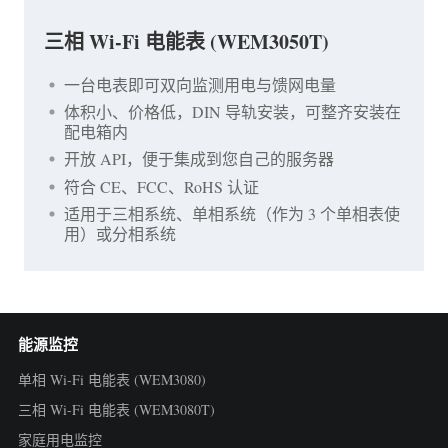
三相 Wi-Fi 电能表 (WEM3050T)
一台电表即可双向监测用电与馈网电量
体积小、价格低，DIN 导轨安装，可整齐安装在
配电箱内
开放 API，便于集成到您自己的服务器
符合 CE、FCC、RoHS 认证
适用于三相系统、单相系统（作为 3 个单相表使
用）或分相系统
能源监控
单相 Wi-Fi 电能表 (WEM3080)
三相 Wi-Fi 电能表 (WEM3080T)
家庭用电监控