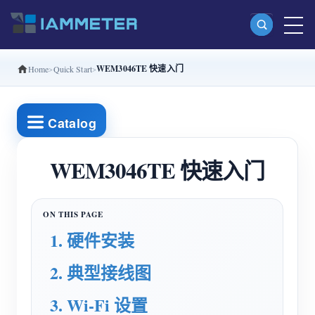
WEM3046TE 快速入门
Home
Quick Start
产品
单相 Wi-Fi 电能表 (WEM3080)
Catalog
分相 Wi-Fi 电能表 (WEM2067)
三相 Wi-Fi 电能表 (WEM3080T)
WEM3046TE 快速入门
三相 Wi-Fi 电能表 (WEM3046T)
三相 Wi-Fi 电能表 (WEM3050T)
1. 硬件安装
WiFi 功率控制器
IAMMETER Cloud Pro
2. 典型接线图
私有化部署服务
3. Wi-Fi 设置