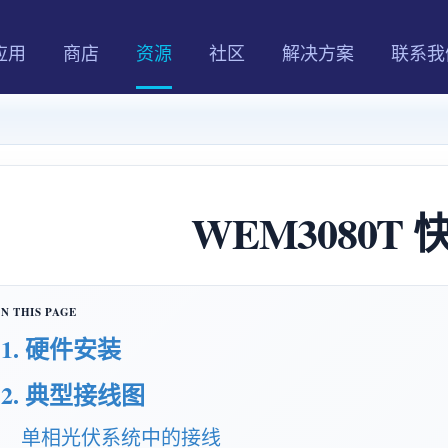
应用
商店
资源
社区
解决方案
联系我
WEM3080T
1. 硬件安装
2. 典型接线图
单相光伏系统中的接线