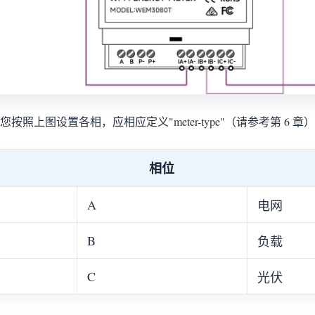
您按照上图设置各相，应相应定义"meter-type"（请参考第 6 章
相位
A
电网
B
负载
C
光伏