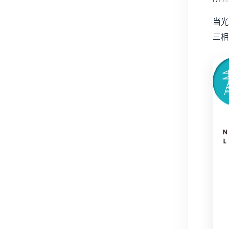
当光
三相