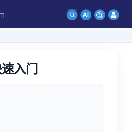
们
 快速入门