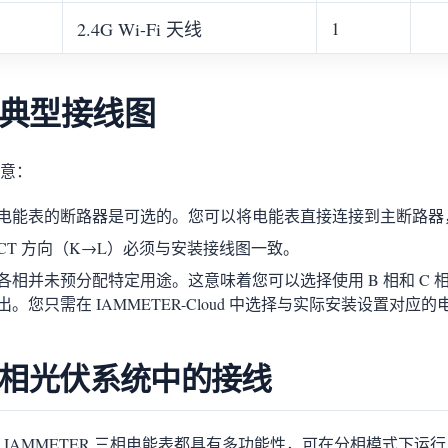
1
2.4G Wi-Fi 天线
. 典型接线图
意：
电能表的断路器是可选的。您可以将电能表直接连接到主断路器
CT 方向（K→L）必须与安装接线图一致。
各相并未预分配特定用途。这意味着您可以选择使用 B 相和 C 相
出。您只需在 IAMMETER-Cloud 中选择与实际安装设置对应
相光伏系统中的接线
 IAMMETER 三相电能表都具有多功能性，可在分相模式下