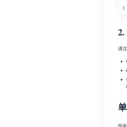
3
2
请注
单
所有