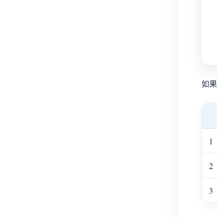
如果
1
2
3